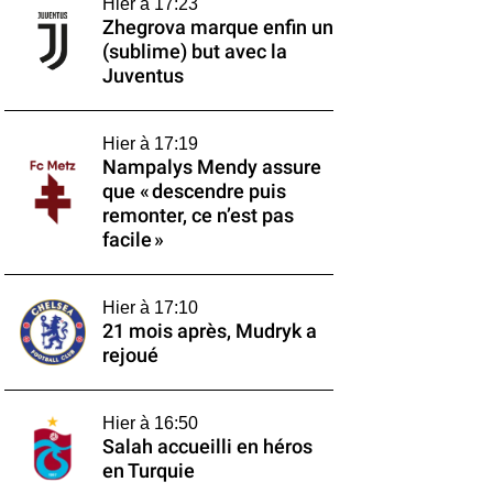
Hier à 17:23
Zhegrova marque enfin un
(sublime) but avec la
Juventus
Hier à 17:19
Nampalys Mendy assure
que « descendre puis
remonter, ce n’est pas
facile »
Hier à 17:10
21 mois après, Mudryk a
rejoué
Hier à 16:50
Salah accueilli en héros
en Turquie