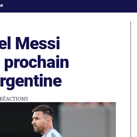
ne
el Messi
 prochain
rgentine
RÉACTIONS