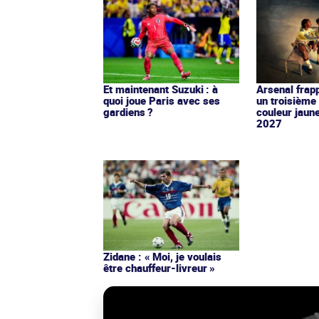
Et maintenant Suzuki : à
Arsenal frap
quoi joue Paris avec ses
un troisième 
gardiens ?
couleur jaun
2027
Zidane : « Moi, je voulais
être chauffeur-livreur »