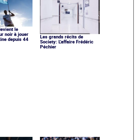
evient le
r noir à jouer
Les grands récits de
tine depuis 44
Society: L'affaire Frédéric
Péchier