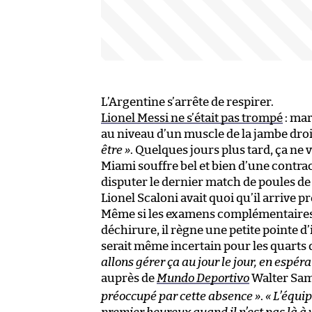
L’Argentine s’arrête de respirer.
Lionel Messi ne s’était pas trompé
: mar
au niveau d’un muscle de la jambe droit
être »
. Quelques jours plus tard, ça ne 
Miami souffre bel et bien d’une contrac
disputer le dernier match de poules de 
Lionel Scaloni avait quoi qu’il arrive 
Même si les examens complémentaires p
déchirure, il règne une petite pointe 
serait même incertain pour les quarts 
allons gérer ça au jour le jour, en espéra
auprès de
Mundo Deportivo
Walter Samu
préoccupé par cette absence »
.
« L’équip