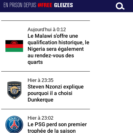
EN PRISON DEPUIS
#FREE
GLEIZES
Aujourd'hui à 0:12
Le Malawi s'offre une
qualification historique, le
Nigeria sera également
au rendez-vous des
quarts
Hier à 23:35
Steven Nzonzi explique
pourquoi il a choisi
Dunkerque
Hier à 23:02
Le PSG perd son premier
trophée de la saison