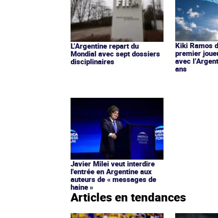
Kiki Ramos d
L’Argentine repart du
premier joueu
Mondial avec sept dossiers
avec l’Argen
disciplinaires
ans
Javier Milei veut interdire
l'entrée en Argentine aux
auteurs de « messages de
haine »
Articles en tendances