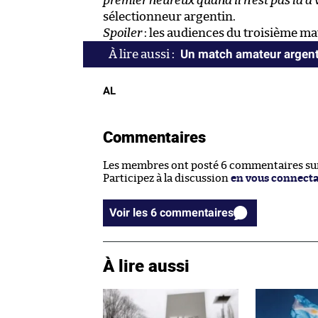
premier heureux quand il n’est pas là à v
sélectionneur argentin.
Spoiler
: les audiences du troisième ma
Un match amateur argenti
AL
Commentaires
Les membres ont posté 6 commentaires sur 
Participez à la discussion
en vous connect
Voir les 6 commentaires
À lire aussi