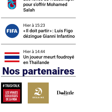
pour s'offrir Mohamed
Salah
Hier à 15:23
« Il doit partir » : Luis Figo
dézingue Gianni Infantino
Hier à 14:44
Un joueur meurt foudroyé
en Thaïlande
Nos partenaires