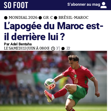
S’abonner au mag
MONDIAL 2026
GR. C
BRÉSIL-MAROC
L’apogée du Maroc est-
il derrière lui ?
Par Adel Bentaha
LE SAMEDI 13 JUIN À 08:00
3'
22