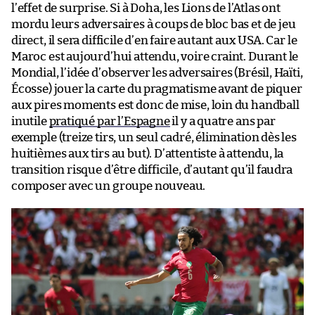
l’effet de surprise. Si à Doha, les Lions de l’Atlas ont
mordu leurs adversaires à coups de bloc bas et de jeu
direct, il sera difficile d’en faire autant aux USA. Car le
Maroc est aujourd’hui attendu, voire craint. Durant le
Mondial, l’idée d’observer les adversaires (Brésil, Haïti,
Écosse) jouer la carte du pragmatisme avant de piquer
aux pires moments est donc de mise, loin du handball
inutile
pratiqué par l’Espagne
il y a quatre ans par
exemple (treize tirs, un seul cadré, élimination dès les
huitièmes aux tirs au but). D’attentiste à attendu, la
transition risque d’être difficile, d’autant qu’il faudra
composer avec un groupe nouveau.