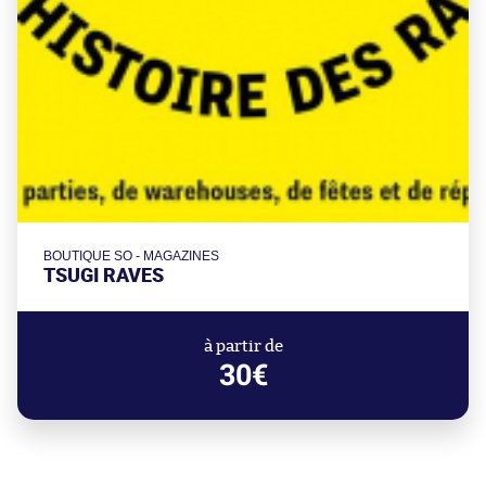
BOUTIQUE SO - MAGAZINES
TSUGI RAVES
à partir de
30€