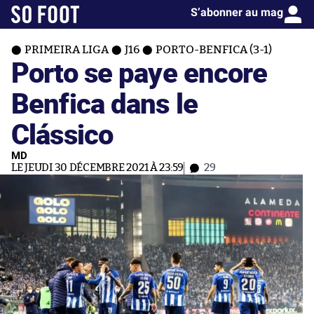
S’abonner au mag
PRIMEIRA LIGA
J16
PORTO-BENFICA (3-1)
Porto se paye encore
Benfica dans le
Clássico
MD
LE JEUDI 30 DÉCEMBRE 2021 À 23:59
29