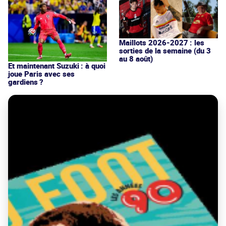
Maillots 2026-2027 : les
sorties de la semaine (du 3
au 8 août)
Et maintenant Suzuki : à quoi
joue Paris avec ses
gardiens ?