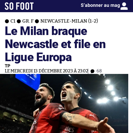
S’abonner au mag
C1
GR. F
NEWCASTLE-MILAN (1-2)
Le Milan braque
Newcastle et file en
Ligue Europa
TP
LE MERCREDI 13 DÉCEMBRE 2023 À 23:02
68