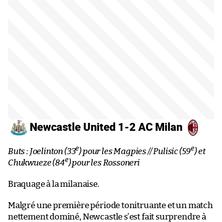
Newcastle United 1-2 AC Milan
e
e
Buts : Joelinton (33
) pour les Magpies // Pulisic (59
) et
e
Chukwueze (84
) pour les Rossoneri
Braquage à la milanaise.
Malgré une première période tonitruante et un match
nettement dominé, Newcastle s’est fait surprendre à