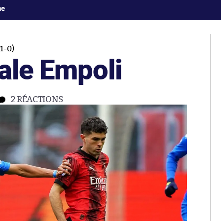
ne
1-0)
ale Empoli
2
RÉACTIONS