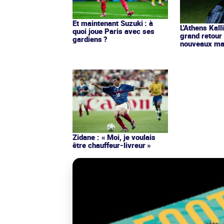
Et maintenant Suzuki : à
L'Athens Kall
quoi joue Paris avec ses
grand retour
gardiens ?
nouveaux mai
Zidane : « Moi, je voulais
être chauffeur-livreur »