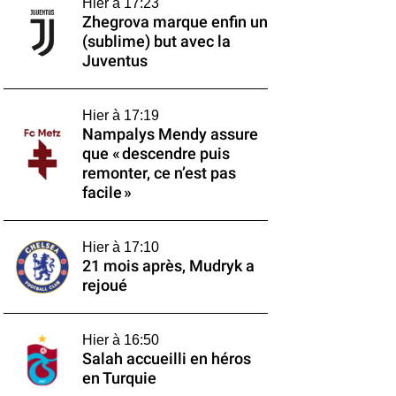
Hier à 17:23
Zhegrova marque enfin un
(sublime) but avec la
Juventus
Hier à 17:19
Nampalys Mendy assure
que « descendre puis
remonter, ce n’est pas
facile »
Hier à 17:10
21 mois après, Mudryk a
rejoué
Hier à 16:50
Salah accueilli en héros
en Turquie