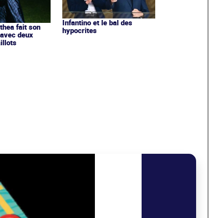
Infantino et le bal des
ithea fait son
hypocrites
 avec deux
llots