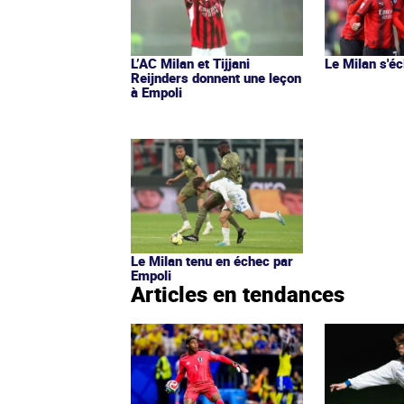
L’AC Milan et Tijjani
Le Milan s'é
Reijnders donnent une leçon
à Empoli
Le Milan tenu en échec par
Empoli
Articles en tendances