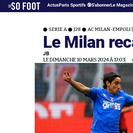
Actus
Paris Sportifs 🔞
S'abonner
Le Magazi
SERIE A
J28
AC MILAN-EMPOLI (
Le Milan rec
JB
LE DIMANCHE 10 MARS 2024 À 17:03