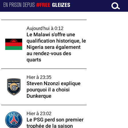
EN PRISON DEPUIS
#FREE
GLEIZES
Aujourd'hui à 0:12
Le Malawi s'offre une
qualification historique, le
Nigeria sera également
au rendez-vous des
quarts
Hier à 23:35
Steven Nzonzi explique
pourquoi il a choisi
Dunkerque
Hier à 23:02
Le PSG perd son premier
trophée de la saison