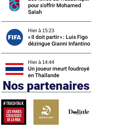
pour s'offrir Mohamed
Salah
Hier à 15:23
« Il doit partir » : Luis Figo
dézingue Gianni Infantino
Hier à 14:44
Un joueur meurt foudroyé
en Thaïlande
Nos partenaires