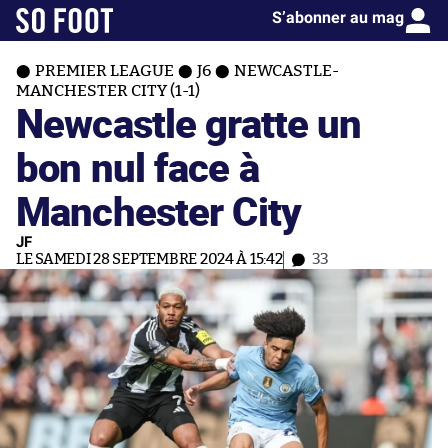
S’abonner au mag
PREMIER LEAGUE
J6
NEWCASTLE-
MANCHESTER CITY (1-1)
Newcastle gratte un
bon nul face à
Manchester City
JF
LE SAMEDI 28 SEPTEMBRE 2024 À 15:42
33