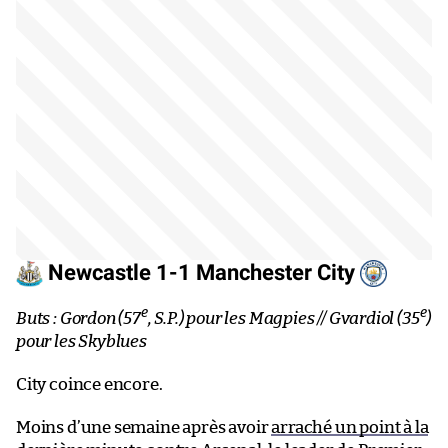
Newcastle 1-1 Manchester City
e
e
Buts : Gordon (57
, S.P.) pour les Magpies // Gvardiol (35
)
pour les Skyblues
City coince encore.
Moins d’une semaine après avoir
arraché un point à la