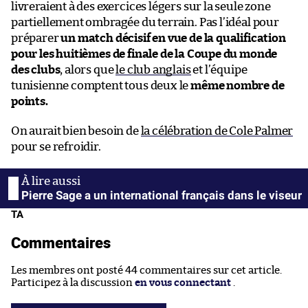
livreraient à des exercices légers sur la seule zone
partiellement ombragée du terrain. Pas l’idéal pour
préparer
un match décisif en vue de la qualification
pour les huitièmes de finale de la Coupe du monde
des clubs
, alors que
le club anglais
et l’équipe
tunisienne comptent tous deux le
même nombre de
points.
On aurait bien besoin de
la célébration de Cole Palmer
pour se refroidir.
Pierre Sage a un international français dans le viseur
TA
Commentaires
Les membres ont posté 44 commentaires sur cet article.
Participez à la discussion
en vous connectant
.