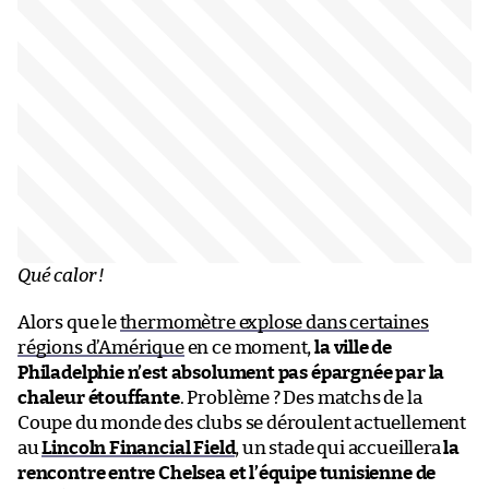
Qué calor !
Alors que le
thermomètre explose dans certaines
régions d’Amérique
en ce moment,
la ville de
Philadelphie n’est absolument pas épargnée par la
chaleur étouffante
. Problème ? Des matchs de la
Coupe du monde des clubs se déroulent actuellement
au
Lincoln Financial Field
, un stade qui accueillera
la
rencontre entre Chelsea et l’équipe tunisienne de