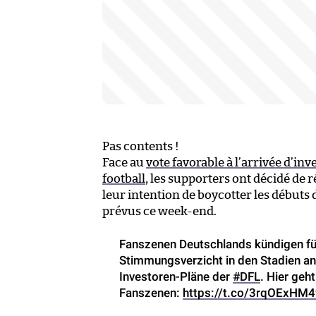
Pas contents !
Face au
vote favorable à l’arrivée d’in
football
, les supporters ont décidé de
leur intention de boycotter les débuts
prévus ce week-end.
Fanszenen Deutschlands kündigen f
Stimmungsverzicht in den Stadien a
Investoren-Pläne der
#DFL
. Hier ge
Fanszenen:
https://t.co/3rqOExHM