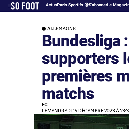
Actus
Paris Sportifs 🔞
S'abonner
Le Magazi
ALLEMAGNE
Bundesliga :
supporters 
premières m
matchs
FC
LE VENDREDI 15 DÉCEMBRE 2023 À 23: