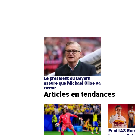
Le président du Bayern
assure que Michael Olise va
rester
Articles en tendances
Et si l'AS Ro