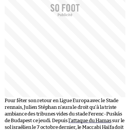
Pour fêter son retour en Ligue Europa avec le Stade
rennais, Julien Stéphan n’aura le droit qu’à la triste
ambiance des tribunes vides du stade Ferenc-Puskás
de Budapest ce jeudi. Depuis
l’attaque du Hamas
sur le
sol israélien le 7 octobre dernier, le Maccabi Haïfa doit