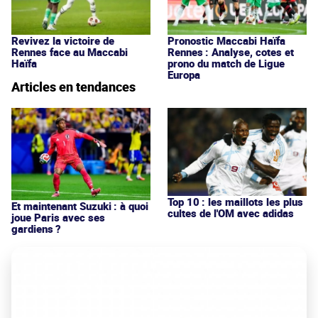
Revivez la victoire de
Pronostic Maccabi Haïfa
Rennes face au Maccabi
Rennes : Analyse, cotes et
Haïfa
prono du match de Ligue
Europa
Articles en tendances
Top 10 : les maillots les plus
Et maintenant Suzuki : à quoi
cultes de l'OM avec adidas
joue Paris avec ses
gardiens ?