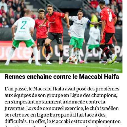
Rennes enchaîne contre le Maccabi Haifa
L’an passé, le Maccabi Haifa avait posé des problèmes
aux équipes de son groupe en Ligue des champions,
en s’imposant notamment à domicile contre la
Juventus. Lors de ce nouvel exercice, le club israélien
se retrouve en Ligue Europa où il fait face à des
difficultés. En effet, le Maccabi est tout simplement en