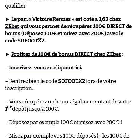
qualifier.
►
Le pari « Victoire Rennes » est coté à 1,63 chez
ZEbet
qui vous permet de récupérer 100€ DIRECT de
bonus (Déposez 100€ et misez avec 200€) avec le
code SOFOOTX2.
►
Profitez de 100€ de bonus DIRECT chez ZEbet
:
–
Inscrivez-vous en cliquant ici.
– Rentrez bien le code
SOFOOTX2
lors de votre
inscription.
– Vous récupérez un bonus égal au montant de votre
er
1
dépôt jusqu’à 100€.
– Déposez par exemple 100€ et misez avec 200€ !
– Misez par exemple vos 100€ déposés (+ les 100€ de