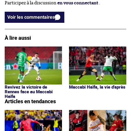
Participez à la discussion
en vous connectant
.
Voir les commentaires
À lire aussi
Revivez la victoire de
Maccabi Haïfa, la vie d'après
Rennes face au Maccabi
Haïfa
Articles en tendances