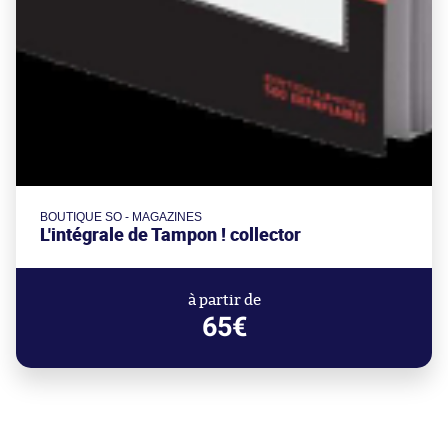
BOUTIQUE SO - MAGAZINES
L'intégrale de Tampon ! collector
à partir de
65€