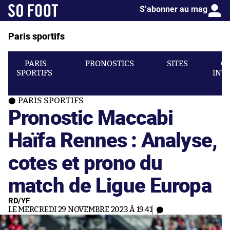
S’abonner au mag
Paris sportifs
PARIS
PRONOSTICS
SITES
C
SPORTIFS
INT
PARIS SPORTIFS
Pronostic Maccabi
Haïfa Rennes : Analyse,
cotes et prono du
match de Ligue Europa
RD/YF
LE MERCREDI 29 NOVEMBRE 2023 À 19:41