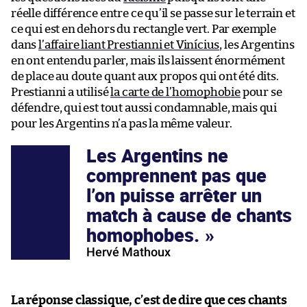
réelle différence entre ce qu’il se passe sur le terrain et
ce qui est en dehors du rectangle vert. Par exemple
dans
l’affaire liant Prestianni et Vinícius
, les Argentins
en ont entendu parler, mais ils laissent énormément
de place au doute quant aux propos qui ont été dits.
Prestianni a utilisé
la carte de l’homophobie
pour se
défendre, qui est tout aussi condamnable, mais qui
pour les Argentins n’a pas la même valeur.
Les Argentins ne
comprennent pas que
l’on puisse arrêter un
match à cause de chants
homophobes.
Hervé Mathoux
La réponse classique, c’est de dire que ces chants