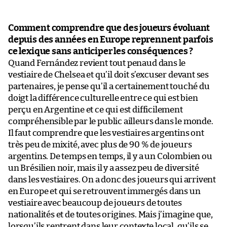
Comment comprendre que des joueurs évoluant
depuis des années en Europe reprennent parfois
ce lexique sans anticiper les conséquences ?
Quand Fernández revient tout penaud dans le
vestiaire de Chelsea et qu’il doit s’excuser devant ses
partenaires, je pense qu’il a certainement touché du
doigt la différence culturelle entre ce qui est bien
perçu en Argentine et ce qui est difficilement
compréhensible par le public ailleurs dans le monde.
Il faut comprendre que les vestiaires argentins ont
très peu de mixité, avec plus de 90 % de joueurs
argentins. De temps en temps, il y a un Colombien ou
un Brésilien noir, mais il y a assez peu de diversité
dans les vestiaires. On a donc des joueurs qui arrivent
en Europe et qui se retrouvent immergés dans un
vestiaire avec beaucoup de joueurs de toutes
nationalités et de toutes origines. Mais j’imagine que,
lorsqu’ils rentrent dans leur contexte local, qu’ils se