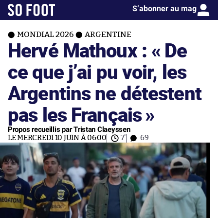
S’abonner au mag
MONDIAL 2026
ARGENTINE
Hervé Mathoux : « De
ce que j’ai pu voir, les
Argentins ne détestent
pas les Français »
Propos recueillis par Tristan Claeyssen
LE MERCREDI 10 JUIN À 06:00
7'
69