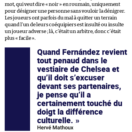
mot, qui veut dire « noir » en roumain, uniquement
pour désigner une personne sans vouloir la dénigrer.
Les joueurs ont parfois du mal à quitter un terrain
quand l’un de leurs coéquipiers est insulté ou insulte
un joueur adverse ; là, c’était un arbitre, donc c’était
plus « facile ».
Quand Fernández revient
tout penaud dans le
vestiaire de Chelsea et
qu’il doit s’excuser
devant ses partenaires,
je pense qu’il a
certainement touché du
doigt la différence
culturelle.
Hervé Mathoux