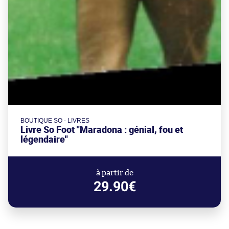
BOUTIQUE SO - LIVRES
Livre So Foot "Maradona : génial, fou et
légendaire"
à partir de
29.90€