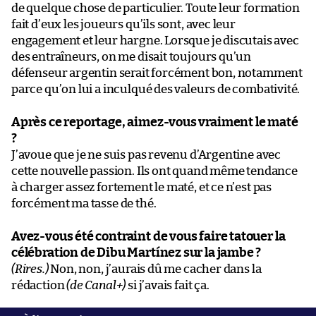
de quelque chose de particulier. Toute leur formation
fait d’eux les joueurs qu’ils sont, avec leur
engagement et leur hargne. Lorsque je discutais avec
des entraîneurs, on me disait toujours qu’un
défenseur argentin serait forcément bon, notamment
parce qu’on lui a inculqué des valeurs de combativité.
Après ce reportage, aimez-vous vraiment le maté
?
J’avoue que je ne suis pas revenu d’Argentine avec
cette nouvelle passion. Ils ont quand même tendance
à charger assez fortement le maté, et ce n’est pas
forcément ma tasse de thé.
Avez-vous été contraint de vous faire tatouer la
célébration de Dibu Martínez sur la jambe ?
(Rires.)
Non, non, j’aurais dû me cacher dans la
rédaction
(de Canal+)
si j’avais fait ça.