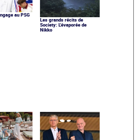
'engage au PSG
Les grands récits de
Society: L'évaporée de
Nikko