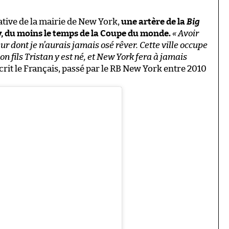
iative de la mairie de New York,
une artère de la
Big
, du moins le temps de la Coupe du monde.
« Avoir
 dont je n’aurais jamais osé rêver. Cette ville occupe
n fils Tristan y est né, et New York fera à jamais
écrit le Français, passé par le RB New York entre 2010