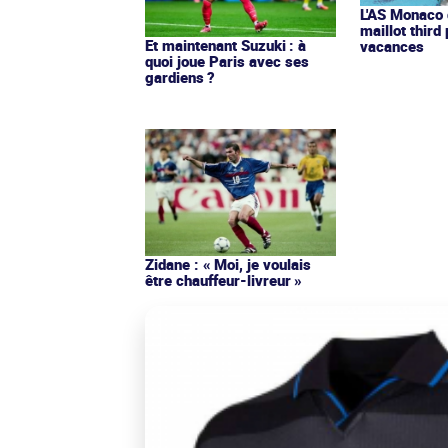
L'AS Monaco d
maillot third
Et maintenant Suzuki : à
vacances
quoi joue Paris avec ses
gardiens ?
Zidane : « Moi, je voulais
être chauffeur-livreur »