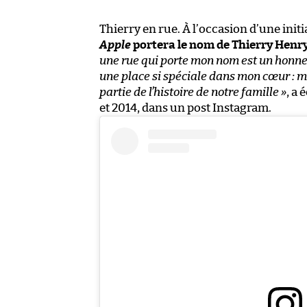
Thierry en rue. À l’occasion d’une init
Apple
portera le nom de Thierry Henry
une rue qui porte mon nom est un honneur
une place si spéciale dans mon cœur : mo
partie de l’histoire de notre famille »
, a 
et 2014, dans un post Instagram.