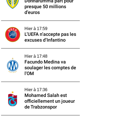
Donnarumma part pour
presque 50 millions
d’euros
Hier à 17:59
L’UEFA n’accepte pas les
excuses d’Infantino
Hier à 17:48
Facundo Medina va
soulager les comptes de
l'OM
Hier à 17:36
Mohamed Salah est
officiellement un joueur
de Trabzonspor