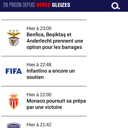
EN PRISON DEPUIS
#FREE
GLEIZES
Hier à 23:00
Benfica, Beşiktaş et
Anderlecht prennent une
option pour les barrages
Hier à 22:48
Infantino a encore un
soutien
Hier à 22:00
Monaco poursuit sa prépa
par une victoire
Hier à 21:42