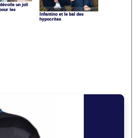
évoile un joli
 pour les
Infantino et le bal des
hypocrites