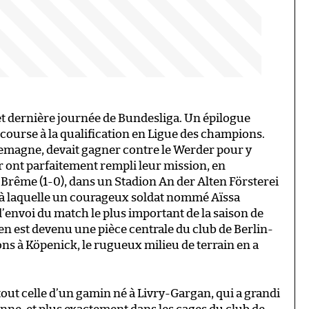
t dernière journée de Bundesliga. Un épilogue
a course à la qualification en Ligue des champions.
llemagne, devait gagner contre le Werder pour y
r ont parfaitement rempli leur mission, en
rême (1-0), dans un Stadion An der Alten Försterei
 à laquelle un courageux soldat nommé Aïssa
 d’envoi du match le plus important de la saison de
en est devenu une pièce centrale du club de Berlin-
ons à Köpenick, le rugueux milieu de terrain en a
 tout celle d’un gamin né à Livry-Gargan, qui a grandi