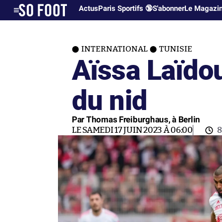
Actus
Paris Sportifs 🔞
S'abonner
Le Magazi
INTERNATIONAL
TUNISIE
Aïssa Laïdou
du nid
Par Thomas Freiburghaus, à Berlin
LE SAMEDI 17 JUIN 2023 À 06:00
8