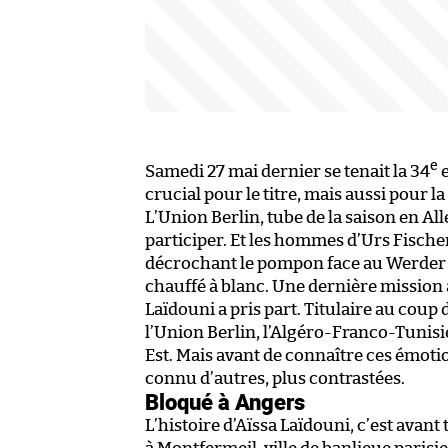
e
Samedi 27 mai dernier se tenait la 34
e
crucial pour le titre, mais aussi pour l
L’Union Berlin, tube de la saison en A
participer. Et les hommes d’Urs Fische
décrochant le pompon face au Werder B
chauffé à blanc. Une dernière mission
Laïdouni a pris part. Titulaire au coup
l’Union Berlin, l’Algéro-Franco-Tunisi
Est. Mais avant de connaître ces émoti
connu d’autres, plus contrastées.
Bloqué à Angers
L’histoire d’Aïssa Laïdouni, c’est avant