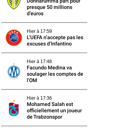
Donnarumma part pour
presque 50 millions
d’euros
Hier à 17:59
L’UEFA n’accepte pas les
excuses d’Infantino
Hier à 17:48
Facundo Medina va
soulager les comptes de
l'OM
Hier à 17:36
Mohamed Salah est
officiellement un joueur
de Trabzonspor