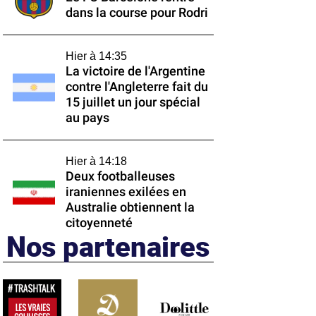
dans la course pour Rodri
Hier à 14:35
La victoire de l'Argentine
contre l'Angleterre fait du
15 juillet un jour spécial
au pays
Hier à 14:18
Deux footballeuses
iraniennes exilées en
Australie obtiennent la
citoyenneté
Nos partenaires