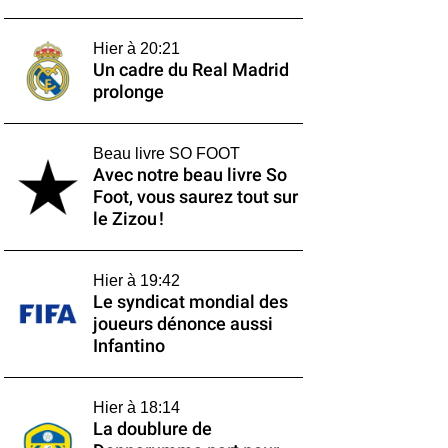
Hier à 20:21
Un cadre du Real Madrid
prolonge
Beau livre SO FOOT
Avec notre beau livre So
Foot, vous saurez tout sur
le Zizou !
Hier à 19:42
Le syndicat mondial des
joueurs dénonce aussi
Infantino
Hier à 18:14
La doublure de