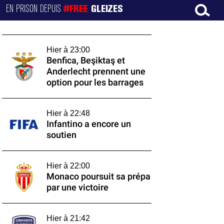
EN PRISON DEPUIS
#FREE
GLEIZES
Hier à 23:00
Benfica, Beşiktaş et
Anderlecht prennent une
option pour les barrages
Hier à 22:48
Infantino a encore un
soutien
Hier à 22:00
Monaco poursuit sa prépa
par une victoire
Hier à 21:42