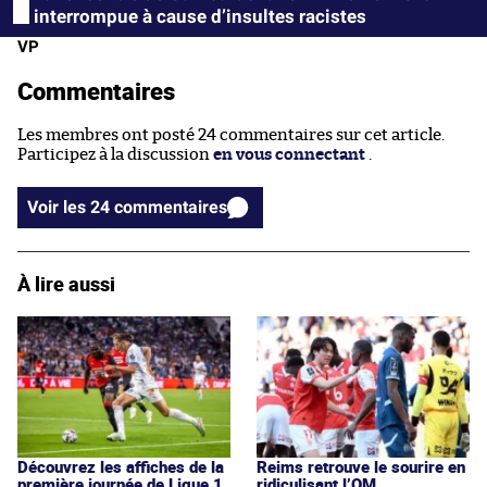
interrompue à cause d’insultes racistes
VP
Commentaires
Les membres ont posté 24 commentaires sur cet article.
Participez à la discussion
en vous connectant
.
Voir les 24 commentaires
À lire aussi
Découvrez les affiches de la
Reims retrouve le sourire en
première journée de Ligue 1
ridiculisant l’OM