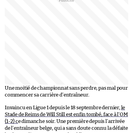
Une moitié de championnat sans perdre, pas mal pour
commencer sa carrière d’entraîneur.
Invaincu en Ligue 1 depuis le 18 septembre dernier,
le
Stade de Reims de Will Still est enfin tombé, face à l’OM
(1-2) c
e dimanche soir. Une première depuis l’arrivée
de l’entraîneur belge, qui a sans doute connu la défaite