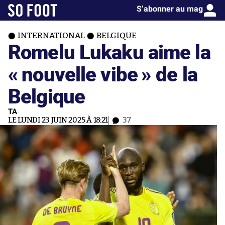
S’abonner au mag
INTERNATIONAL
BELGIQUE
Romelu Lukaku aime la
« nouvelle vibe » de la
Belgique
TA
LE LUNDI 23 JUIN 2025 À 18:21
37