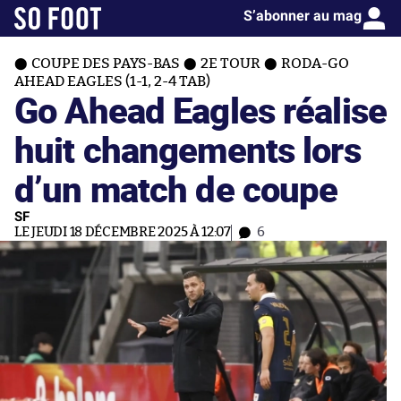
S’abonner au mag
COUPE DES PAYS-BAS
2E TOUR
RODA-GO
AHEAD EAGLES (1-1, 2-4 TAB)
Go Ahead Eagles réalise
huit changements lors
d’un match de coupe
SF
LE JEUDI 18 DÉCEMBRE 2025 À 12:07
6