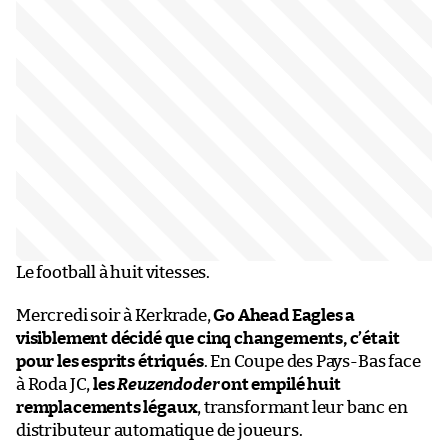
Le football à huit vitesses.
Mercredi soir à Kerkrade,
Go Ahead Eagles a
visiblement décidé que cinq changements, c’était
pour les esprits étriqués
. En Coupe des Pays-Bas face
à Roda JC,
les
Reuzendoder
ont empilé huit
remplacements légaux
, transformant leur banc en
distributeur automatique de joueurs.