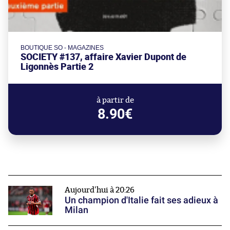
BOUTIQUE SO - MAGAZINES
SOCIETY #137, affaire Xavier Dupont de
Ligonnès Partie 2
à partir de
8.90€
Aujourd'hui à 20:26
Un champion d'Italie fait ses adieux à
Milan