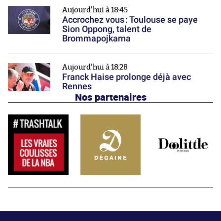
Aujourd'hui à 18:45
Accrochez vous : Toulouse se paye
Sion Oppong, talent de
Brommapojkarna
Aujourd'hui à 18:28
Franck Haise prolonge déjà avec
Rennes
Nos partenaires