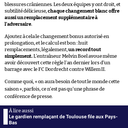
blessures crâniennes. Les deux équipes y ont droit, et
subtilité délicieuse,
chaque changement blanc offre
aussi un remplacement supplémentaire à
l’adversaire
.
Ajoutez à cela le changement bonus autorisé en
prolongation, et le calcul est bon : huit
remplacements, légalement,
un record tout
simplement.
L’entraîneur Melvin Boel avoue même
avoir découvert cette règle l’an dernier lors d’un
barrage avec le FC Dordrecht contre Willem II.
Comme quoi, «
on aura besoin de tout le monde cette
saison
», parfois, ce n’est pas qu’une phrase de
conférence de presse.
Le gardien remplaçant de Toulouse file aux Pays-
Bas