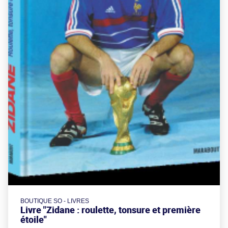
BOUTIQUE SO - LIVRES
Livre "Zidane : roulette, tonsure et première
étoile"