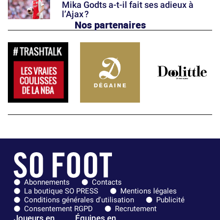
Mika Godts a-t-il fait ses adieux à
l’Ajax ?
Nos partenaires
Abonnements
Contacts
La boutique SO PRESS
Mentions légales
Conditions générales d'utilisation
Publicité
Consentement RGPD
Recrutement
Joueurs en
Équipes en