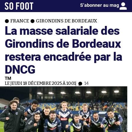
S’abonner au mag
FRANCE
GIRONDINS DE BORDEAUX
La masse salariale des
Girondins de Bordeaux
restera encadrée par la
DNCG
TM
LE JEUDI 18 DÉCEMBRE 2025 À 10:01
14