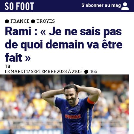
S’abonner au mag
FRANCE
TROYES
Rami : « Je ne sais pas
de quoi demain va être
fait »
TB
LE MARDI 12 SEPTEMBRE 2023 À 21:05
166