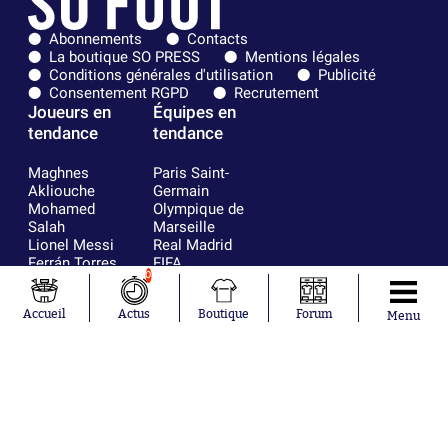
Abonnements
Contacts
La boutique SO PRESS
Mentions légales
Conditions générales d'utilisation
Publicité
Consentement RGPD
Recrutement
Joueurs en
Équipes en
tendance
tendance
Maghnes
Paris Saint-
Akliouche
Germain
Mohamed
Olympique de
Salah
Marseille
Lionel Messi
Real Madrid
Ferrán Torres
FIFA
0
Kilian Corredor
Olympique
Franco
lyonnais
Accueil
Actus
Boutique
Forum
Mastantuono
AS Monaco
Menu
Orel Mangala
FC Barcelone
Rio Mavuba
Argentine
Rodri
RC Strasbourg
Mika Godts
Trabzonspor