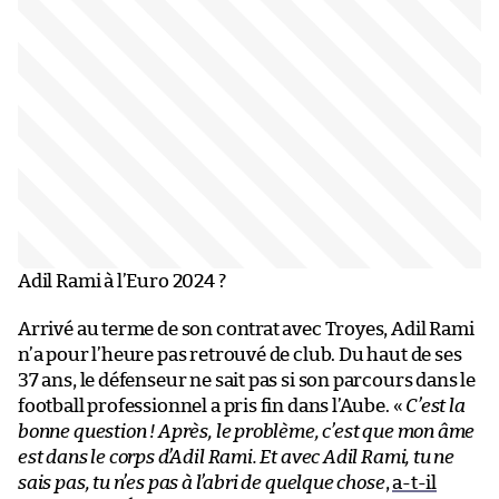
Adil Rami à l’Euro 2024 ?
Arrivé au terme de son contrat avec Troyes, Adil Rami
n’a pour l’heure pas retrouvé de club. Du haut de ses
37 ans, le défenseur ne sait pas si son parcours dans le
football professionnel a pris fin dans l’Aube. «
C’est la
bonne question ! Après, le problème, c’est que mon âme
est dans le corps d’Adil Rami. Et avec Adil Rami, tu ne
sais pas, tu n’es pas à l’abri de quelque chose
,
a-t-il