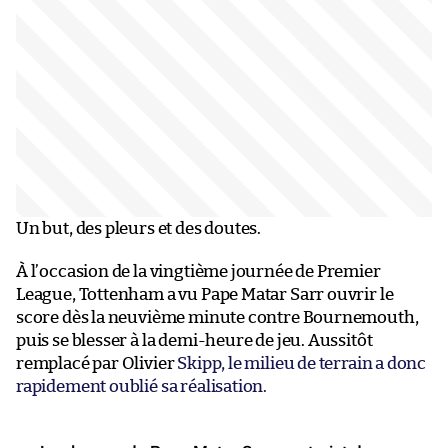
Un but, des pleurs et des doutes.
À l’occasion de la vingtième journée de Premier
League, Tottenham a vu Pape Matar Sarr ouvrir le
score dès la neuvième minute contre Bournemouth,
puis se blesser à la demi-heure de jeu. Aussitôt
remplacé par Olivier
Skipp, le milieu de terrain a donc
rapidement oublié sa réalisation.