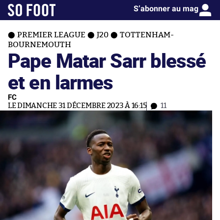
S’abonner au mag
PREMIER LEAGUE
J20
TOTTENHAM-
BOURNEMOUTH
Pape Matar Sarr blessé
et en larmes
FC
LE DIMANCHE 31 DÉCEMBRE 2023 À 16:15
11