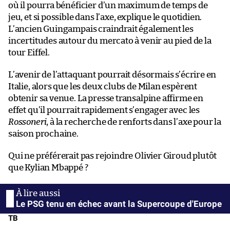
où il pourra bénéficier d’un maximum de temps de
jeu, et si possible dans l’axe, explique le quotidien.
L’ancien Guingampais craindrait également les
incertitudes autour du mercato à venir au pied de la
tour Eiffel.
L’avenir de l’attaquant pourrait désormais s’écrire en
Italie, alors que les deux clubs de Milan espèrent
obtenir sa venue. La presse transalpine affirme en
effet qu’il pourrait rapidement s’engager avec les
Rossoneri
, à la recherche de renforts dans l’axe pour la
saison prochaine.
Qui ne préférerait pas rejoindre Olivier Giroud plutôt
que Kylian Mbappé ?
Le PSG tenu en échec avant la Supercoupe d'Europe
TB