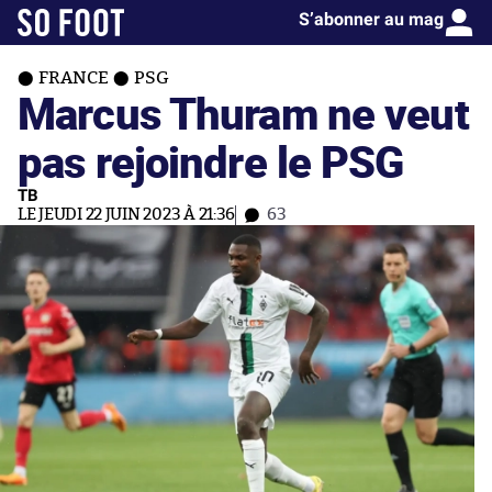
S’abonner au mag
FRANCE
PSG
Marcus Thuram ne veut
pas rejoindre le PSG
TB
LE JEUDI 22 JUIN 2023 À 21:36
63