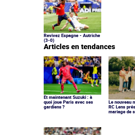
Revivez Espagne - Autriche
(3-0)
Articles en tendances
Et maintenant Suzuki : à
quoi joue Paris avec ses
Le nouveau ma
gardiens ?
RC Lens prés
mariage de s