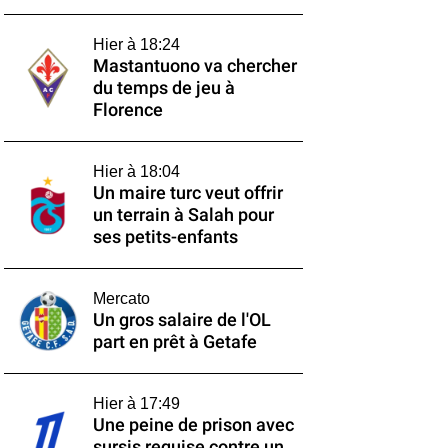
Hier à 18:24
Mastantuono va chercher
du temps de jeu à
Florence
Hier à 18:04
Un maire turc veut offrir
un terrain à Salah pour
ses petits-enfants
Mercato
Un gros salaire de l'OL
part en prêt à Getafe
Hier à 17:49
Une peine de prison avec
sursis requise contre un