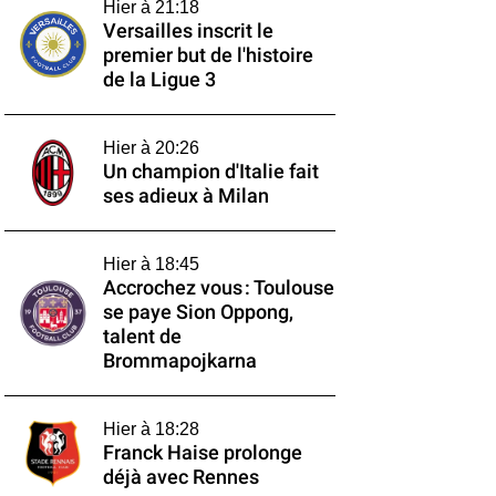
Hier à 21:18
Versailles inscrit le
premier but de l'histoire
de la Ligue 3
Hier à 20:26
Un champion d'Italie fait
ses adieux à Milan
Hier à 18:45
Accrochez vous : Toulouse
se paye Sion Oppong,
talent de
Brommapojkarna
Hier à 18:28
Franck Haise prolonge
déjà avec Rennes