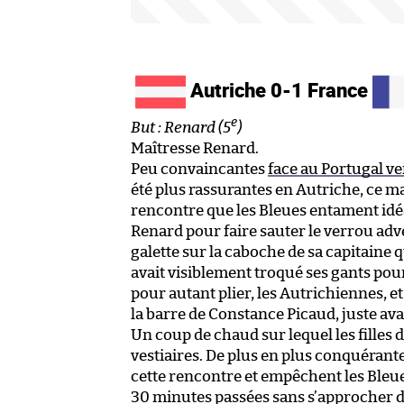
Autriche 0-1 France
e
But : Renard (5
)
Maîtresse Renard.
Peu convaincantes
face au Portugal v
été plus rassurantes en Autriche, ce 
rencontre que les Bleues entament idé
Renard pour faire sauter le verrou ad
galette sur la caboche de sa capitaine 
avait visiblement troqué ses gants po
pour autant plier, les Autrichiennes, e
la barre de Constance Picaud, juste ava
Un coup de chaud sur lequel les filles
vestiaires. De plus en plus conquérante
cette rencontre et empêchent les Bleue
30 minutes passées sans s’approcher d