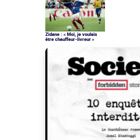
Zidane : « Moi, je voulais
être chauffeur-livreur »