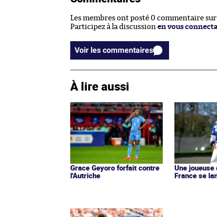
Les membres ont posté 0 commentaire sur c
Participez à la discussion
en vous connect
Voir les commentaires
À lire aussi
Grace Geyoro forfait contre
Une joueuse 
l'Autriche
France se la