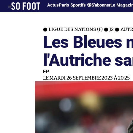
Actus
Paris Sportifs 🔞
S'abonner
Le Magazi
LIGUE DES NATIONS (F)
J2
AUTR
Les Bleues m
l'Autriche s
FP
LE MARDI 26 SEPTEMBRE 2023 À 20:25