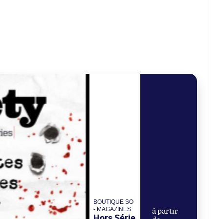
BOUTIQUE SO
- MAGAZINES
à partir
Hors Série