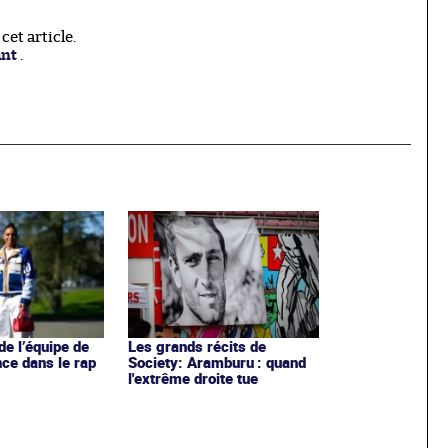
et article.
ant
.
de l’équipe de
Les grands récits de
nce dans le rap
Society: Aramburu : quand
l'extrême droite tue