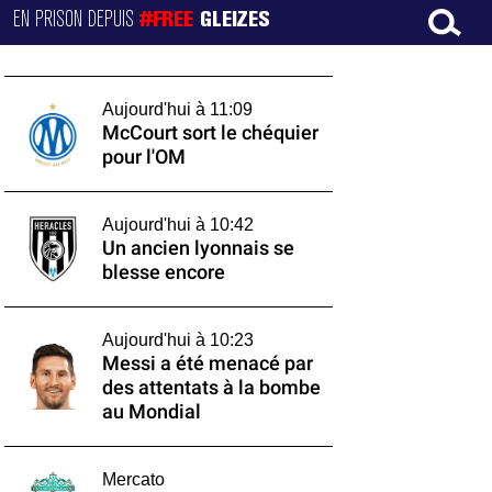
EN PRISON DEPUIS
#FREE
GLEIZES
Aujourd'hui à 11:09
McCourt sort le chéquier
pour l'OM
Aujourd'hui à 10:42
Un ancien lyonnais se
blesse encore
Aujourd'hui à 10:23
Messi a été menacé par
des attentats à la bombe
au Mondial
Mercato