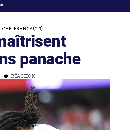
ne
ICHE-FRANCE (0-1)
aîtrisent
ans panache
RÉACTION