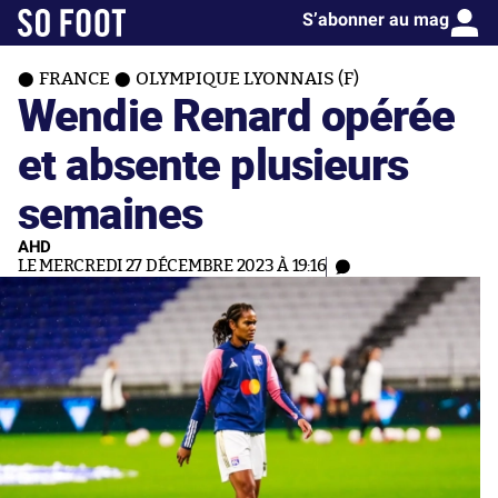
S’abonner au mag
FRANCE
OLYMPIQUE LYONNAIS (F)
Wendie Renard opérée
et absente plusieurs
semaines
AHD
LE MERCREDI 27 DÉCEMBRE 2023 À 19:16