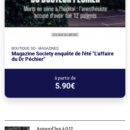
BOUTIQUE SO - MAGAZINES
Magazine Society enquête de l'été "L'affaire
du Dr Péchier"
à partir de
5.90€
Aujourd'hui à 0:12