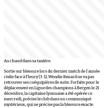
Au chaud dans sa tanière.
Sortie sur blessure lors du dernier match de l’année
civile face à Fleury (3-1), Wendie Renard ne va pas
retrouver ses coéquipières de suite. Forfaite pour le
déplacement en Ligue des champions à Bergen le 21
décembre, la capitaine lyonnaise a été opérée ce
mercredi, précise le club dans un communiqué
mystérieux, qui ne précise pas la blessure exacte.