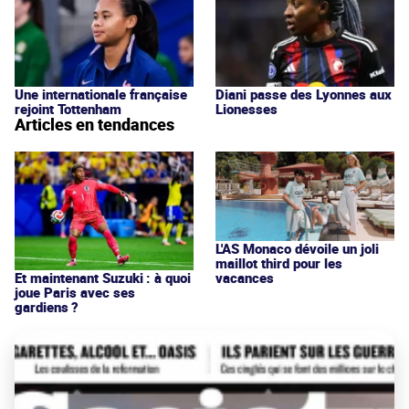
Une internationale française
Diani passe des Lyonnes aux
rejoint Tottenham
Lionesses
Articles en tendances
L'AS Monaco dévoile un joli
maillot third pour les
vacances
Et maintenant Suzuki : à quoi
joue Paris avec ses
gardiens ?