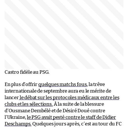
Castro fidèle au PSG.
En plus d’offrir
quelques matchs fous
, la trêve
internationale de septembre aura eu le mérite de
lancer
le débat sur les protocoles médicaux entre les
clubs et les sélections.
À la suite de la blessure
d’Ousmane Dembélé et de Désiré Doué contre
l’Ukraine,
le PSG avait pesté contre le staff de Didier
Deschamps.
Quelques jours après, c’est au tour du FC