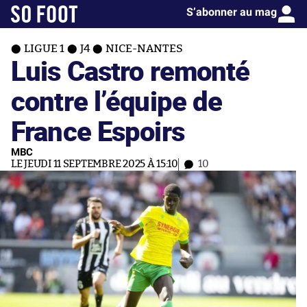
S’abonner au mag
LIGUE 1
J4
NICE-NANTES
Luis Castro remonté
contre l’équipe de
France Espoirs
MBC
LE JEUDI 11 SEPTEMBRE 2025 À 15:10
10