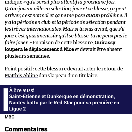
indiqué
« qu’il serait plus attentif la prochaine fois.
Qu’un joueur aille en sélection, joue et se blesse, ça peut
arriver, c’est normal et ça ne me pose aucun problème. Il
y a la période en club et la période de sélection pendant
les trêves internationales. Mais si tu sais avant, que s’il
joue c’est quasiment sûr qu’il se blesse, tu ne peux pas le
faire jouer. »
En raison de cette blessure,
Guirassy
loupera le déplacement à Nice
et devrait être absent
plusieurs semaines.
Point positif : cette blessure devrait acter le retour de
Matthis Abline
dans la peau d’un titulaire.
Saint-Étienne et Dunkerque en démonstration,
Nantes battu par le Red Star pour sa première en
Ligue 2
MBC
Commentaires