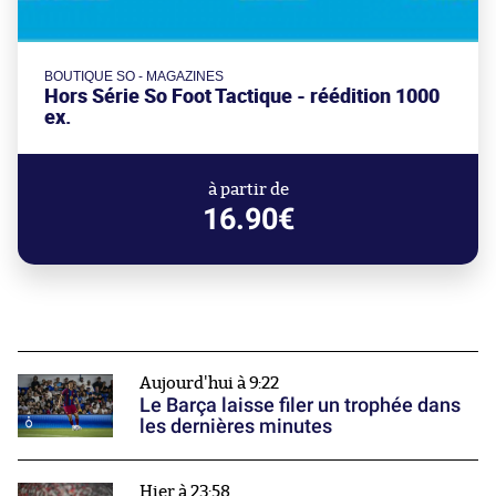
BOUTIQUE SO - MAGAZINES
Hors Série So Foot Tactique - réédition 1000
ex.
à partir de
16.90€
Aujourd'hui à 9:22
Le Barça laisse filer un trophée dans
les dernières minutes
Hier à 23:58