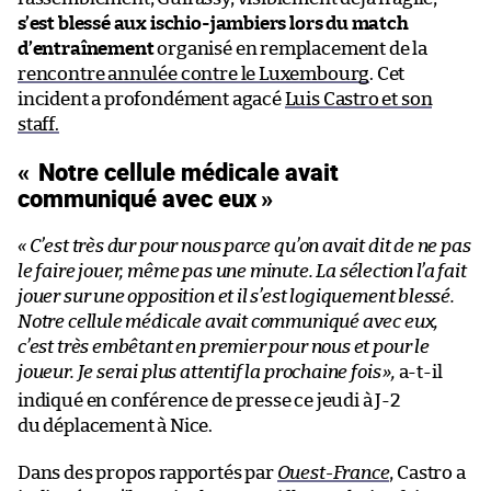
s’est blessé aux ischio-jambiers lors du match
d’entraînement
organisé en remplacement de la
rencontre annulée contre le Luxembourg
. Cet
incident a profondément agacé
Luis Castro et son
staff.
« Notre cellule médicale avait
communiqué avec eux »
« C’est
très dur pour nous parce qu’on avait dit de ne pas
le faire jouer, même pas une minute. La sélection l’a fait
jouer sur une opposition et il s’est logiquement blessé.
Notre cellule médicale avait communiqué avec eux,
c’est très embêtant en premier pour nous et pour le
joueur. Je serai plus attentif la prochaine fois
»,
a-t-il
indiqué en conférence de presse ce jeudi à J-2
du déplacement à Nice.
Dans des propos rapportés par
Ouest-France
, Castro a