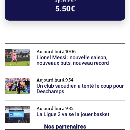
à partir de
5.50€
Aujourd'hui à 10:06
Lionel Messi : nouvelle saison,
nouveaux buts, nouveau record
Aujourd'hui à 9:54
Un club saoudien a tenté le coup pour
Deschamps
Aujourd'hui à 9:35
La Ligue 3 va se la jouer basket
Nos partenaires