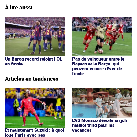
À lire aussi
Un Barça record rejoint l’OL
Pas de vainqueur entre le
en finale
Bayern et le Barça, qui
peuvent encore rêver de
finale
Articles en tendances
L'AS Monaco dévoile un joli
maillot third pour les
vacances
Et maintenant Suzuki : à quoi
joue Paris avec ses