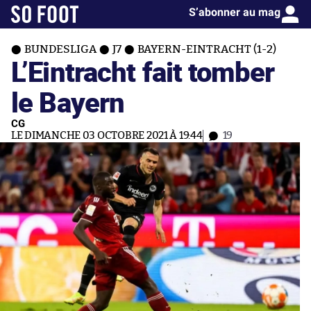
S’abonner au mag
BUNDESLIGA
J7
BAYERN-EINTRACHT (1-2)
L’Eintracht fait tomber
le Bayern
CG
LE DIMANCHE 03 OCTOBRE 2021 À 19:44
19