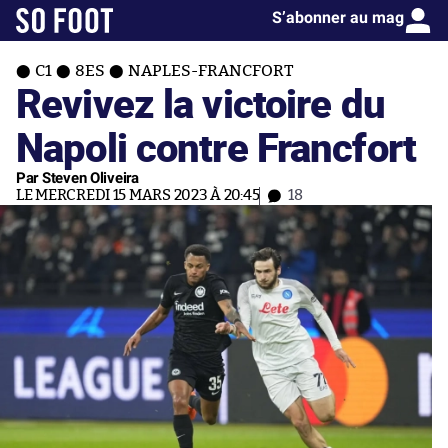
S’abonner au mag
C1
8ES
NAPLES-FRANCFORT
Revivez la victoire du
Napoli contre Francfort
Par Steven Oliveira
LE MERCREDI 15 MARS 2023 À 20:45
18