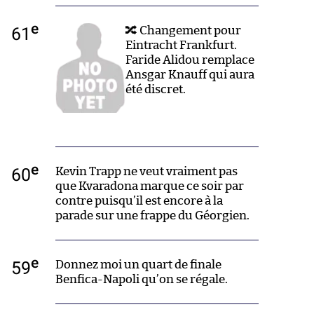
e
61
🔀 Changement pour
Eintracht Frankfurt.
Faride Alidou remplace
Ansgar Knauff qui aura
été discret.
e
60
Kevin Trapp ne veut vraiment pas
que Kvaradona marque ce soir par
contre puisqu’il est encore à la
parade sur une frappe du Géorgien.
e
59
Donnez moi un quart de finale
Benfica-Napoli qu’on se régale.