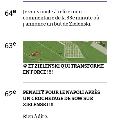
e
64
Je vous invite à relire mon
commentaire de la 33e minute où
j’annonce un but de Zielenski.
e
63
⚽
ET ZIELENSKI QUI TRANSFORME
EN FORCE !!!!
e
62
PENALTY POUR LE NAPOLI APRÈS
UN CROCHETAGE DE SOW SUR
ZIELENSKI !!!
Rien à dire.