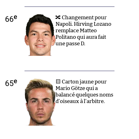
e
66
🔀 Changement pour
Napoli. Hirving Lozano
remplace Matteo
Politano qui aura fait
une passe D.
e
65
🟨 Carton jaune pour
Mario Götze qui a
balancé quelques noms
d’oiseaux à l’arbitre.