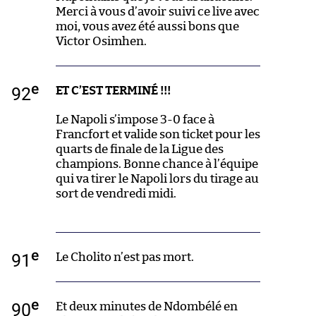
Merci à vous d’avoir suivi ce live avec
moi, vous avez été aussi bons que
Victor Osimhen.
e
92
ET C’EST TERMINÉ !!!
Le Napoli s’impose 3-0 face à
Francfort et valide son ticket pour les
quarts de finale de la Ligue des
champions. Bonne chance à l’équipe
qui va tirer le Napoli lors du tirage au
sort de vendredi midi.
e
91
Le Cholito n’est pas mort.
e
90
Et deux minutes de Ndombélé en