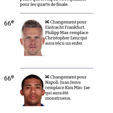
pour les quarts de finale.
e
66
🔀 Changement pour
Eintracht Frankfurt.
Philipp Max remplace
Christopher Lenz qui
aura vécu un enfer.
e
66
🔀 Changement pour
Napoli. Juan Jesus
remplace Kim Min-Jae
qui aura été
monstrueux.