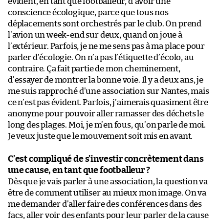
évident, en tant que footballeur, d’avoir une
conscience écologique, parce que tous nos
déplacements sont orchestrés par le club. On prend
l’avion un week-end sur deux, quand on joue à
l’extérieur. Parfois, je ne me sens pas à ma place pour
parler d’écologie. On n’a pas l’étiquette d’écolo, au
contraire. Ça fait partie de mon cheminement,
d’essayer de montrer la bonne voie. Il y a deux ans, je
me suis rapproché d’une association sur Nantes, mais
ce n’est pas évident. Parfois, j’aimerais quasiment être
anonyme pour pouvoir aller ramasser des déchets le
long des plages. Moi, je m’en fous, qu’on parle de moi.
Je veux juste que le mouvement soit mis en avant.
C’est compliqué de s’investir concrètement dans
une cause, en tant que footballeur ?
Dès que je vais parler à une association, la question va
être de comment utiliser au mieux mon image. On va
me demander d’aller faire des conférences dans des
facs, aller voir des enfants pour leur parler de la cause