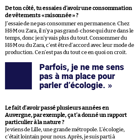
De ton côté, tu essaies d’avoir une consommation
de vêtements «
raisonnée
» ?
J’essaie de ne pas consommer en permanence. Chez
H&M ou Zara, il n’y a pas grand-chose qui dure dans le
temps, donc je n’y vais plus du tout. Consommer du
H&M ou du Zara, c’est être d’accord avec leur mode de
production. Ce n’est pas du tout ce en quoi on croit.
Parfois, je ne me sens
pas à ma place pour
parler d’écologie.
Le fait d’avoir passé plusieurs années en
Auvergne, par exemple, ça t’a donné un rapport
particulier à la nature ?
Je viens de Lille, une grande métropole. L’écologie,
c’était lointain pour nous. Après, je suis parti à