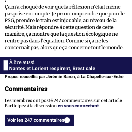
?
Ça m’a choqué de voir que la réflexion n’était même
pas prise en compte. Je peux comprendre que pour le
PSG, prendre le train est injouable, au niveau de la
sécurité. Mais répondre à cette question de cette
manière, ça montre que la question écologique ne
rentre pas dans l’équation. Comme si ça ne les
concernait pas, alors que ça concerne tout le monde.
Nantes et Lorient respirent, Brest cale
Propos recueillis par Jérémie Baron, à La Chapelle-sur-Erdre
Commentaires
Les membres ont posté 247 commentaires sur cet article.
Participez à la discussion
en vous connectant
.
Voir les 247 commentaires