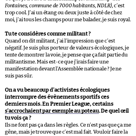
Fontaines, commune de 7000 habitants, NDLR)
, c’est
trop cool. J’ai un étang ou deux juste à côté de chez
moi, j’ai tous les champs pour me balader, je suis royal.
Tu te considères comme militant ?
Quand on dit militant, j’ai l’impression que c’est
négatif. Je suis plus porteur de valeurs écologiques, je
tente de montrer la voie, je pense que ça fait partie du
militantisme. Mais est-ce que j’irais faire une
manifestation devant l’Assemblée nationale ? Je ne
suis pas sûr.
On a vu beaucoup d’activistes écologiques
interrompre des évènements sportifs ces
derniers mois. En Premier League, certains
s’accrochaient par exemple au poteau
. De quel œil
tu vois ça ?
Ils ne font pas ça dans les règles. Ce n’est pas que ça me
gêne, mais je trouve que c’est mal fait. Vouloir faire la