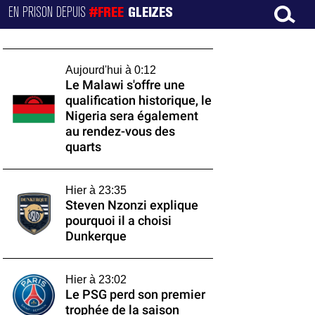
EN PRISON DEPUIS
#FREE
GLEIZES
Aujourd'hui à 0:12
Le Malawi s'offre une
qualification historique, le
Nigeria sera également
au rendez-vous des
quarts
Hier à 23:35
Steven Nzonzi explique
pourquoi il a choisi
Dunkerque
Hier à 23:02
Le PSG perd son premier
trophée de la saison