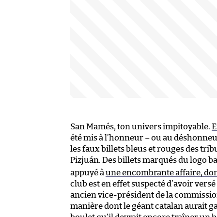
San Mamés, ton univers impitoyable.
E
été mis à l’honneur – ou au déshonneur
les faux billets bleus et rouges des tr
Pizjuán. Des billets marqués du logo bar
appuyé à
une encombrante affaire, dont
club est en effet suspecté d’avoir vers
ancien vice-président de la commission
manière dont le géant catalan aurait g