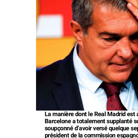
La manière dont le Real Madrid est ar
Barcelone a totalement supplanté son
soupçonné d’avoir versé quelque sept
président de la commission espagnol