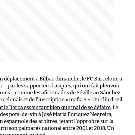
n déplacement à Bilbao dimanche
, le FC Barcelone a
 – par les supporters basques, qui ont fait pleuvoir
ibunes – comme les aficionados de Séville au Sánchez-
celonais et de l’inscription «
mafia $
». Un clin d’œil
 le Barça essaie tant bien que mal de se défaire
. Le
é des pots-de-vin à José María Enriquez Negreira,
 espagnole des arbitres, jetant l’opprobre sur la
arni son palmarès national entre 2001 et 2018. Un