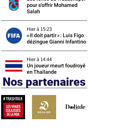
pour s'offrir Mohamed
Salah
Hier à 15:23
« Il doit partir » : Luis Figo
dézingue Gianni Infantino
Hier à 14:44
Un joueur meurt foudroyé
en Thaïlande
Nos partenaires