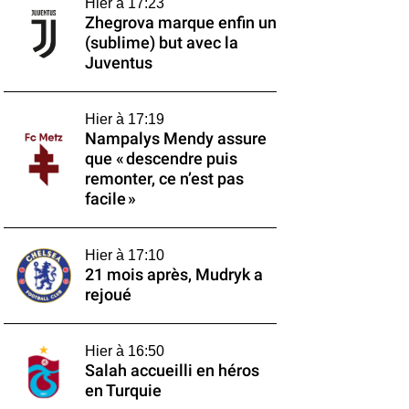
Hier à 17:23
Zhegrova marque enfin un
(sublime) but avec la
Juventus
Hier à 17:19
Nampalys Mendy assure
que « descendre puis
remonter, ce n’est pas
facile »
Hier à 17:10
21 mois après, Mudryk a
rejoué
Hier à 16:50
Salah accueilli en héros
en Turquie