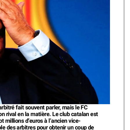
bitré fait souvent parler, mais le FC
 rival en la matière. Le club catalan est
 millions d’euros à l’ancien vice-
e des arbitres pour obtenir un coup de