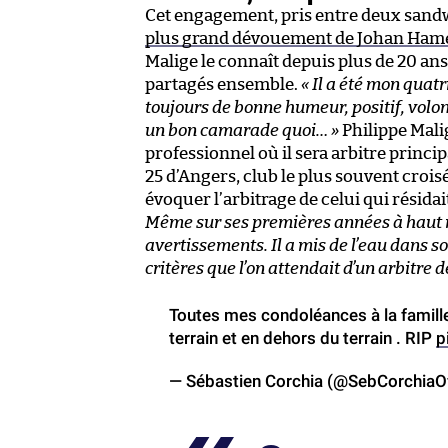
Cet engagement, pris entre deux sandw
plus grand dévouement de Johan Hamel 
Malige le connaît depuis plus de 20 ans 
partagés ensemble.
« Il a été mon quatr
toujours de bonne humeur, positif, volon
un bon camarade quoi… »
Philippe Mali
professionnel où il sera arbitre princip
25 d’Angers, club le plus souvent croisé
évoquer l’arbitrage de celui qui résidai
Même sur ses premières années à haut ni
avertissements. Il a mis de l’eau dans 
critères que l’on attendait d’un arbitre 
Toutes mes condoléances à la famill
terrain et en dehors du terrain . RIP
p
— Sébastien Corchia (@SebCorchiaO