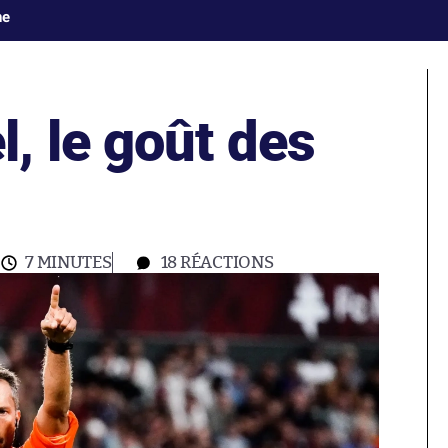
ne
, le goût des
7 MINUTES
18
RÉACTIONS