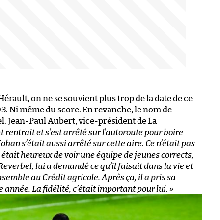
rault, on ne se souvient plus trop de la date de ce
3. Ni même du score. En revanche, le nom de
mel. Jean-Paul Aubert, vice-président de La
 rentrait et s’est arrêté sur l’autoroute pour boire
han s’était aussi arrêté sur cette aire. Ce n’était pas
l était heureux de voir une équipe de jeunes corrects,
 Reverbel, lui a demandé ce qu’il faisait dans la vie et
nsemble au Crédit agricole. Après ça, il a pris sa
année. La fidélité, c’était important pour lui. »