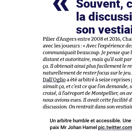
Souvent, c
la discuss
son vestia
Pilier d’Angers entre 2008 et 2016, Cha
avec les joueurs :
« Avec l’expérience des
communiquait beaucoup. Je pense que les
distant et autoritaire, mais qu’il soit pa
ça. Il obtenait ainsi plus facilement le 
naturellement de rester focus sur le jeu.
Dall’Oglio
a été arbitré à seize reprise
aimait ça, et c’est ce que l’on demande, 
croisé, à l’aéroport de Montpellier, on a
nous avions eues. Il avait cette facilité
discussion. On rentrait dans son vestiair
Un arbitre humble et accessible. Une 
paix Mr Johan Hamel
pic.twitter.c