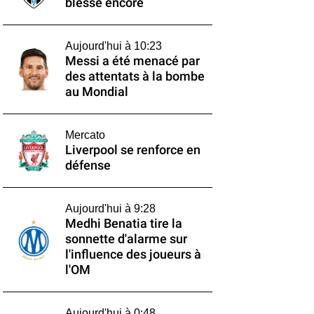
blesse encore
Aujourd'hui à 10:23
Messi a été menacé par
des attentats à la bombe
au Mondial
Mercato
Liverpool se renforce en
défense
Aujourd'hui à 9:28
Medhi Benatia tire la
sonnette d'alarme sur
l'influence des joueurs à
l'OM
Aujourd'hui à 0:48