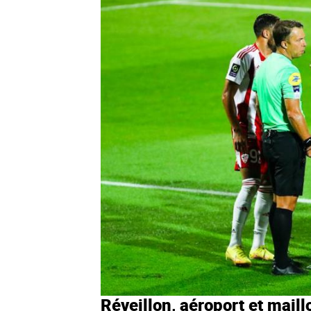
Réveillon, aéroport et maill