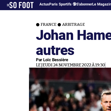
Actus
Paris Sportifs 🔞
S'abonner
Le Magazi
FRANCE
ARBITRAGE
Johan Hamel
autres
Par Loïc Bessière
LE JEUDI 24 NOVEMBRE 2022 À 19:30