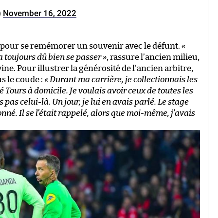
)
November 16, 2022
e pour se remémorer un souvenir avec le défunt.
«
a toujours dû bien se passer »
, rassure l’ancien milieu,
ne. Pour illustrer la générosité de l’ancien arbitre,
us le coude :
« Durant ma carrière, je collectionnais les
ré Tours à domicile. Je voulais avoir ceux de toutes les
pas celui-là. Un jour, je lui en avais parlé. Le stage
onné. Il se l’était rappelé, alors que moi-même, j’avais