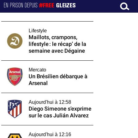
EN PRISON DEPUIS
#FREE
GLEIZES
Lifestyle
Maillots, crampons,
lifestyle : le récap’ de la
semaine avec Dégaine
Mercato
Un Brésilien débarque à
Arsenal
Aujourd'hui à 12:58
Diego Simeone s'exprime
sur le cas Julián Alvarez
Aujourd'hui à 12:16