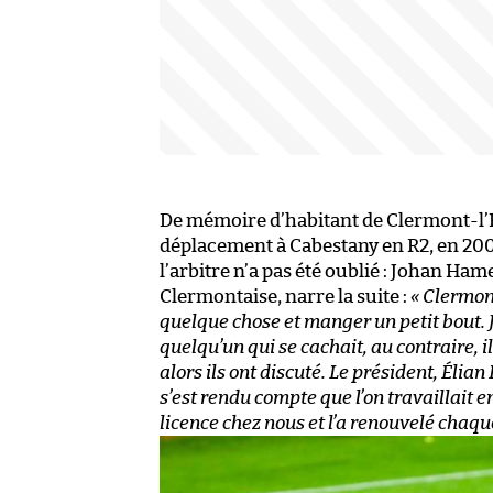
De mémoire d’habitant de Clermont-l’Hé
déplacement à Cabestany en R2, en 200
l’arbitre n’a pas été oublié : Johan Ha
Clermontaise, narre la suite :
« Clermont
quelque chose et manger un petit bout. Jo
quelqu’un qui se cachait, au contraire, i
alors ils ont discuté. Le président, Élian
s’est rendu compte que l’on travaillait e
licence chez nous et l’a renouvelé chaque 