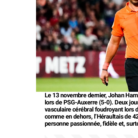
Le 13 novembre dernier, Johan Hamel
lors de PSG-Auxerre (5-0). Deux jours
vasculaire cérébral foudroyant lors 
comme en dehors, l’Héraultais de 42 
personne passionnée, fidèle et, surto