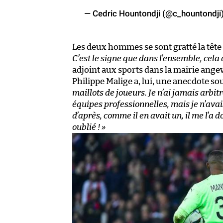
— Cedric Hountondji (@c_hountondji
Les deux hommes se sont gratté la têt
C’est le signe que dans l’ensemble, cela 
adjoint aux sports dans la mairie angevi
Philippe Malige a, lui, une anecdote so
maillots de joueurs. Je n’ai jamais arbit
équipes professionnelles, mais je n’avais 
d’après, comme il en avait un, il me l’a d
oublié ! »