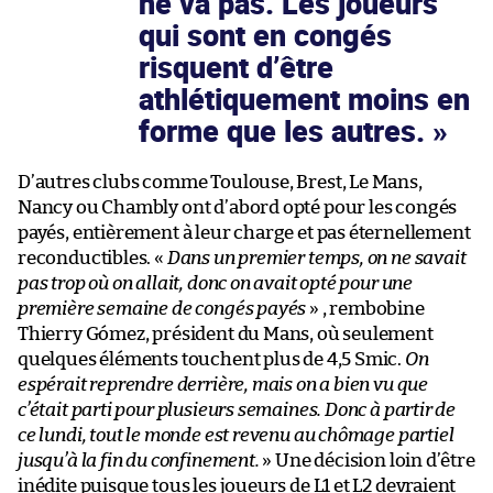
ne va pas. Les joueurs
qui sont en congés
risquent d’être
athlétiquement moins en
forme que les autres.
D’autres clubs comme Toulouse, Brest, Le Mans,
Nancy ou Chambly ont d’abord opté pour les congés
payés, entièrement à leur charge et pas éternellement
reconductibles. «
Dans un premier temps, on ne savait
pas trop où on allait, donc on avait opté pour une
première semaine de congés payés
» , rembobine
Thierry Gómez, président du Mans, où seulement
quelques éléments touchent plus de 4,5 Smic.
On
espérait reprendre derrière, mais on a bien vu que
c’était parti pour plusieurs semaines. Donc à partir de
ce lundi, tout le monde est revenu au chômage partiel
jusqu’à la fin du confinement.
» Une décision loin d’être
inédite puisque tous les joueurs de L1 et L2 devraient