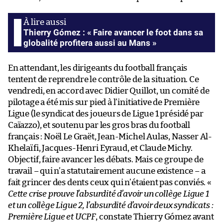
Thierry Gómez : « Faire avancer le foot dans sa
globalité profitera aussi au Mans »
En attendant, les dirigeants du football français
tentent de reprendre le contrôle de la situation. Ce
vendredi, en accord avec Didier Quillot, un comité de
pilotage a été mis sur pied à l’initiative de Première
Ligue (le syndicat des joueurs de Ligue 1 présidé par
Caïazzo), et soutenu par les gros bras du football
français : Noël Le Graët, Jean-Michel Aulas, Nasser Al-
Khelaïfi, Jacques-Henri Eyraud, et Claude Michy.
Objectif, faire avancer les débats. Mais ce groupe de
travail – qui n’a statutairement aucune existence – a
fait grincer des dents ceux qui n’étaient pas conviés. «
Cette crise prouve l’absurdité d’avoir un collège Ligue 1
et un collège Ligue 2, l’absurdité d’avoir deux syndicats :
Première Ligue et UCPF
, constate Thierry Gómez avant