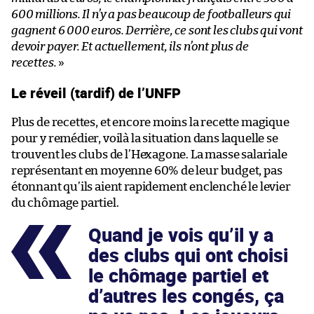
600 millions. Il n’y a pas beaucoup de footballeurs qui
gagnent 6 000 euros. Derrière, ce sont les clubs qui vont
devoir payer. Et actuellement, ils n’ont plus de
recettes.
»
Le réveil (tardif) de l’UNFP
Plus de recettes, et encore moins la recette magique
pour y remédier, voilà la situation dans laquelle se
trouvent les clubs de l’Hexagone. La masse salariale
représentant en moyenne 60% de leur budget, pas
étonnant qu’ils aient rapidement enclenché le levier
du chômage partiel.
Quand je vois qu’il y a
des clubs qui ont choisi
le chômage partiel et
d’autres les congés, ça