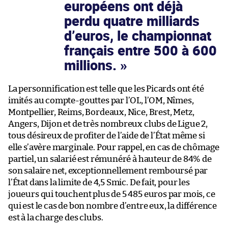
européens ont déjà
perdu quatre milliards
d’euros, le championnat
français entre 500 à 600
millions.
La personnification est telle que les Picards ont été
imités au compte-gouttes par l’OL, l’OM, Nîmes,
Montpellier, Reims, Bordeaux, Nice, Brest, Metz,
Angers, Dijon et de très nombreux clubs de Ligue 2,
tous désireux de profiter de l’aide de l’État même si
elle s’avère marginale. Pour rappel, en cas de chômage
partiel, un salarié est rémunéré à hauteur de 84% de
son salaire net, exceptionnellement remboursé par
l’État dans la limite de 4,5 Smic. De fait, pour les
joueurs qui touchent plus de 5 485 euros par mois, ce
qui est le cas de bon nombre d’entre eux, la différence
est à la charge des clubs.