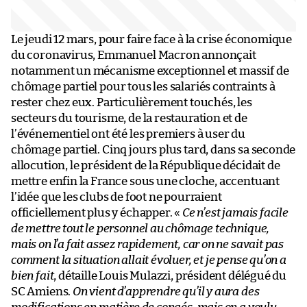
Le jeudi 12 mars, pour faire face à la crise économique
du coronavirus, Emmanuel Macron annonçait
notamment un mécanisme exceptionnel et massif de
chômage partiel pour tous les salariés contraints à
rester chez eux. Particulièrement touchés, les
secteurs du tourisme, de la restauration et de
l’événementiel ont été les premiers à user du
chômage partiel. Cinq jours plus tard, dans sa seconde
allocution, le président de la République décidait de
mettre enfin la France sous une cloche, accentuant
l’idée que les clubs de foot ne pourraient
officiellement plus y échapper. «
Ce n’est jamais facile
de mettre tout le personnel au chômage technique,
mais on l’a fait assez rapidement, car on ne savait pas
comment la situation allait évoluer, et je pense qu’on a
bien fait
, détaille Louis Mulazzi, président délégué du
SC Amiens.
On vient d’apprendre qu’il y aura des