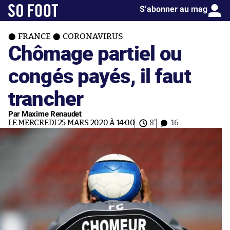
S’abonner au mag
FRANCE
CORONAVIRUS
Chômage partiel ou
congés payés, il faut
trancher
Par Maxime Renaudet
LE MERCREDI 25 MARS 2020 À 14:00
8'
16