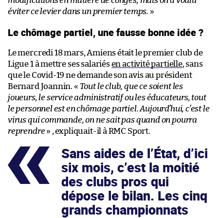
modifications en matière de congés, mais on a voulu
éviter ce levier dans un premier temps.
»
Le chômage partiel, une fausse bonne idée ?
Le mercredi 18 mars, Amiens était le premier club de
Ligue 1 à mettre ses salariés
en activité partielle
, sans
que le Covid-19 ne demande son avis au président
Bernard Joannin. «
Tout le club, que ce soient les
joueurs, le service administratif ou les éducateurs, tout
le personnel est en chômage partiel. Aujourd’hui, c’est le
virus qui commande, on ne sait pas quand on pourra
reprendre
» , expliquait-il à RMC Sport.
Sans aides de l’État, d’ici
six mois, c’est la moitié
des clubs pros qui
dépose le bilan. Les cinq
grands championnats