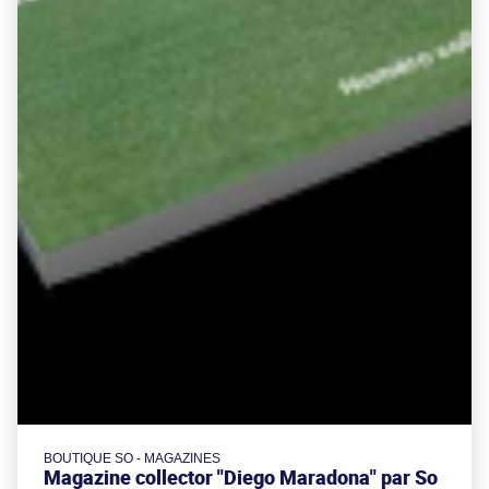
BOUTIQUE SO - MAGAZINES
Magazine collector "Diego Maradona" par So