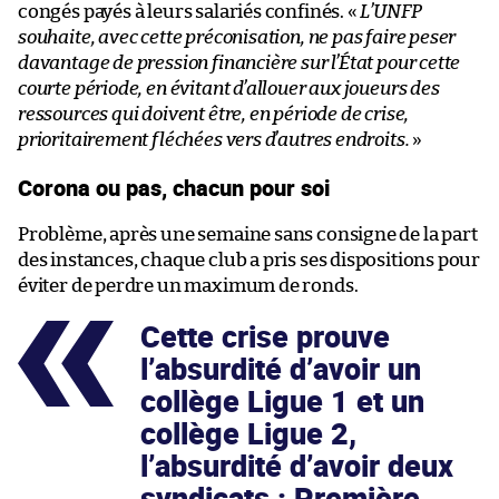
congés payés à leurs salariés confinés. «
L’UNFP
souhaite, avec cette préconisation, ne pas faire peser
davantage de pression financière sur l’État pour cette
courte période, en évitant d’allouer aux joueurs des
ressources qui doivent être, en période de crise,
prioritairement fléchées vers d’autres endroits.
»
Corona ou pas, chacun pour soi
Problème, après une semaine sans consigne de la part
des instances, chaque club a pris ses dispositions pour
éviter de perdre un maximum de ronds.
Cette crise prouve
l’absurdité d’avoir un
collège Ligue 1 et un
collège Ligue 2,
l’absurdité d’avoir deux
syndicats : Première