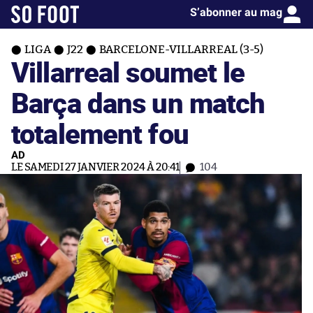
S’abonner au mag
LIGA
J22
BARCELONE-VILLARREAL (3-5)
Villarreal soumet le
Barça dans un match
totalement fou
AD
LE SAMEDI 27 JANVIER 2024 À 20:41
104