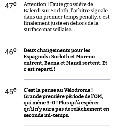
e
47
Attention ! Faute grossière de
Balerdi sur Sorloth, l'arbitre signale
dans un premier temps penalty, c'est
finalement juste en dehors de la
surface marseillaise...
e
46
Deux changements pour les
Espagnols : Sorloth et Moreno
entrent, Baena et Mandi sortent. Et
c'est reparti !
e
45
C'est la pause au Vélodrome !
Grande première période de l'OM,
qui mène 3-0 ! Plus qu'à espérer
qu'il n'y aura pas de relâchement en
seconde mi-temps.