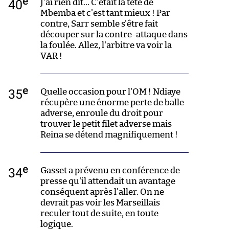
e
40
J'ai rien dit... C'était la tête de
Mbemba et c'est tant mieux ! Par
contre, Sarr semble s'être fait
découper sur la contre-attaque dans
la foulée. Allez, l'arbitre va voir la
VAR !
e
35
Quelle occasion pour l'OM ! Ndiaye
récupère une énorme perte de balle
adverse, enroule du droit pour
trouver le petit filet adverse mais
Reina se détend magnifiquement !
e
34
Gasset a prévenu en conférence de
presse qu'il attendait un avantage
conséquent après l'aller. On ne
devrait pas voir les Marseillais
reculer tout de suite, en toute
logique.