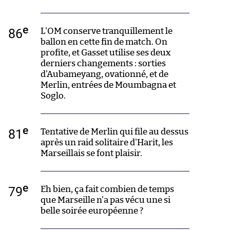
e
86
L'OM conserve tranquillement le
ballon en cette fin de match. On
profite, et Gasset utilise ses deux
derniers changements : sorties
d'Aubameyang, ovationné, et de
Merlin, entrées de Moumbagna et
Soglo.
e
81
Tentative de Merlin qui file au dessus
après un raid solitaire d'Harit, les
Marseillais se font plaisir.
e
79
Eh bien, ça fait combien de temps
que Marseille n'a pas vécu une si
belle soirée européenne ?