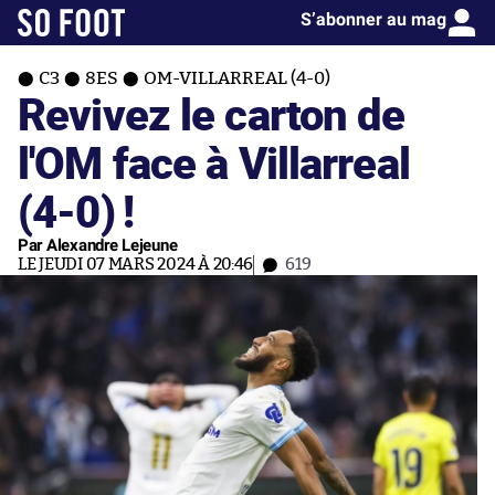
S’abonner au mag
C3
8ES
OM-VILLARREAL (4-0)
Revivez le carton de
l'OM face à Villarreal
(4-0) !
Par Alexandre Lejeune
LE JEUDI 07 MARS 2024 À 20:46
619