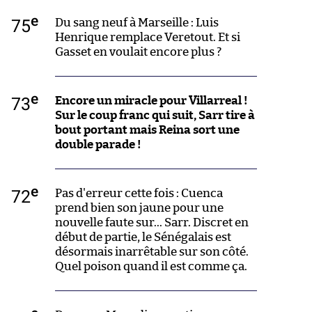
e
75
Du sang neuf à Marseille : Luis
Henrique remplace Veretout. Et si
Gasset en voulait encore plus ?
e
73
Encore un miracle pour Villarreal !
Sur le coup franc qui suit, Sarr tire à
bout portant mais Reina sort une
double parade !
e
72
Pas d'erreur cette fois : Cuenca
prend bien son jaune pour une
nouvelle faute sur... Sarr. Discret en
début de partie, le Sénégalais est
désormais inarrêtable sur son côté.
Quel poison quand il est comme ça.