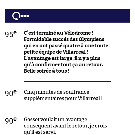
e
95
C'est terminé au Vélodrome !
Formidable succès des Olympiens
qui en ont passé quatre à une toute
petite équipe de Villarreal !
L'avantage est large, il n'y a plus
qu'à confirmer tout ça au retour.
Belle soirée à tous !
e
90
Cinq minutes de souffrance
supplémentaires pour Villarreal !
e
90
Gasset voulait un avantage
conséquent avant le retour, je crois
qu'il est servi.