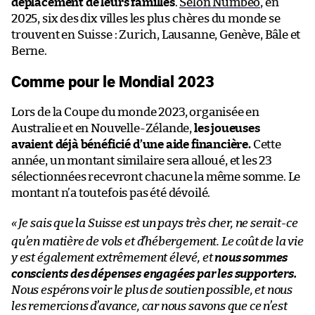
déplacement de leurs familles
.
Selon Numbeo
, en
2025, six des dix villes les plus chères du monde se
trouvent en Suisse : Zurich, Lausanne, Genève, Bâle et
Berne.
Comme pour le Mondial 2023
Lors de la Coupe du monde 2023, organisée en
Australie et en Nouvelle-Zélande,
les joueuses
avaient déjà bénéficié d’une aide financière.
Cette
année, un montant similaire sera alloué, et les 23
sélectionnées recevront chacune la même somme. Le
montant n’a toutefois pas été dévoilé.
«
Je sais que la Suisse est un pays très cher, ne serait-ce
qu’en matière de vols et d’hébergement. Le coût de la vie
y est également extrêmement élevé, et
nous sommes
conscients des dépenses engagées par les supporters.
Nous espérons voir le plus de soutien possible, et nous
les remercions d’avance, car nous savons que ce n’est