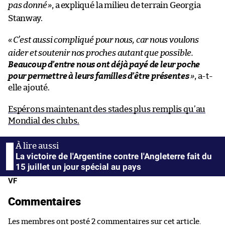
pas donné
»
, a expliqué la milieu de terrain Georgia
Stanway.
«
C’est aussi compliqué pour nous, car nous voulons
aider et soutenir nos proches autant que possible.
Beaucoup d’entre nous ont déjà payé de leur poche
pour permettre à leurs familles d’être présentes
»
, a-t-
elle ajouté.
Espérons maintenant des stades plus remplis qu’au
Mondial des clubs.
La victoire de l'Argentine contre l'Angleterre fait du
15 juillet un jour spécial au pays
VF
Commentaires
Les membres ont posté 2 commentaires sur cet article.