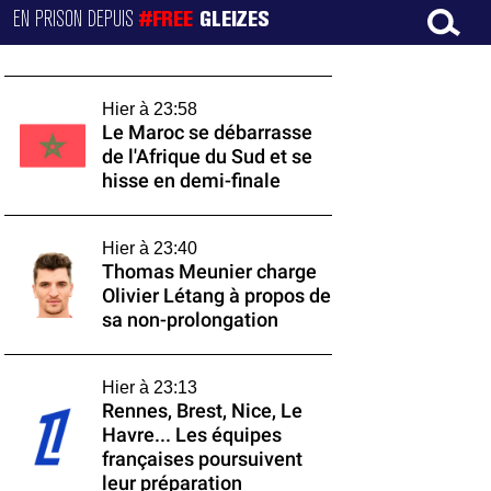
EN PRISON DEPUIS
#FREE
GLEIZES
Hier à 23:58
Le Maroc se débarrasse
de l'Afrique du Sud et se
hisse en demi-finale
Hier à 23:40
Thomas Meunier charge
Olivier Létang à propos de
sa non-prolongation
Hier à 23:13
Rennes, Brest, Nice, Le
Havre... Les équipes
françaises poursuivent
leur préparation