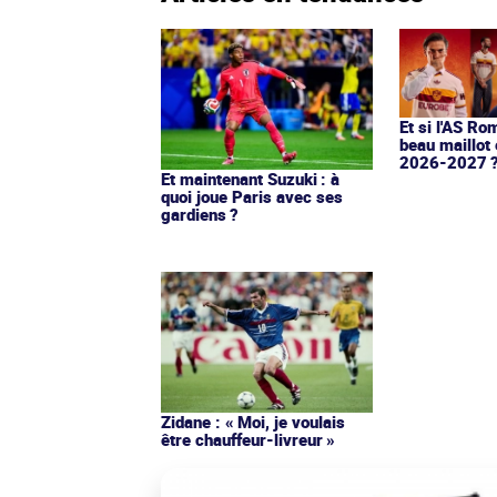
Et si l'AS Ro
beau maillot 
2026-2027 
Et maintenant Suzuki : à
quoi joue Paris avec ses
gardiens ?
Zidane : « Moi, je voulais
être chauffeur-livreur »