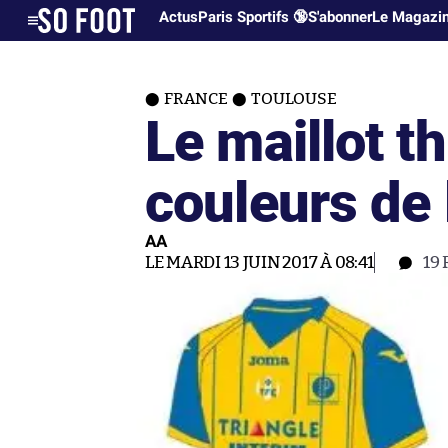
Actus
Paris Sportifs 🔞
S'abonner
Le Magazi
FRANCE
TOULOUSE
Le maillot t
couleurs de
AA
LE MARDI 13 JUIN 2017 À 08:41
19