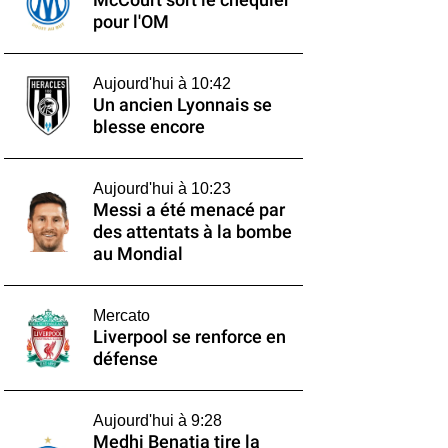
McCourt sort le chéquier
pour l'OM
Aujourd'hui à 10:42
Un ancien Lyonnais se
blesse encore
Aujourd'hui à 10:23
Messi a été menacé par
des attentats à la bombe
au Mondial
Mercato
Liverpool se renforce en
défense
Aujourd'hui à 9:28
Medhi Benatia tire la