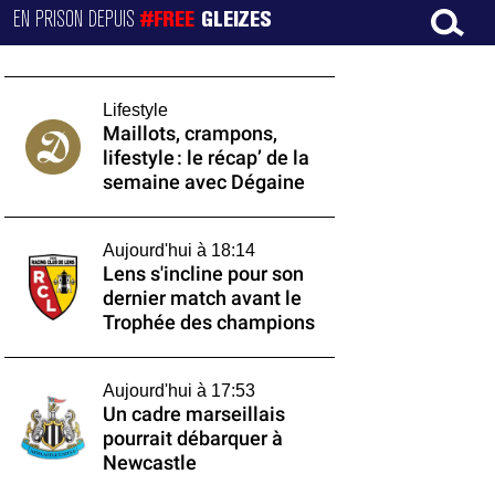
EN PRISON DEPUIS
#FREE
GLEIZES
Lifestyle
Maillots, crampons,
lifestyle : le récap’ de la
semaine avec Dégaine
Aujourd'hui à 18:14
Lens s'incline pour son
dernier match avant le
Trophée des champions
Aujourd'hui à 17:53
Un cadre marseillais
pourrait débarquer à
Newcastle