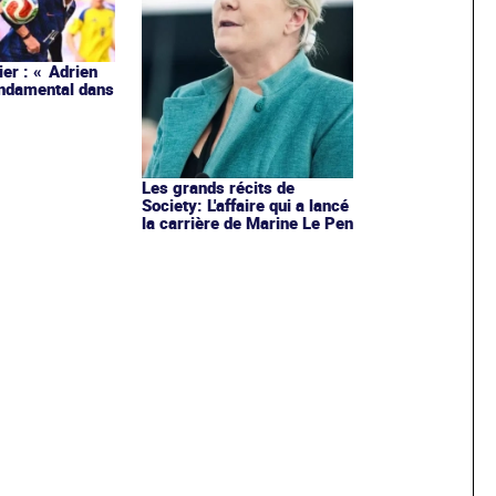
ier : « Adrien
ondamental dans
Les grands récits de
Society: L'affaire qui a lancé
la carrière de Marine Le Pen