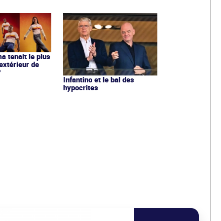
ma tenait le plus
extérieur de
?
Infantino et le bal des
hypocrites