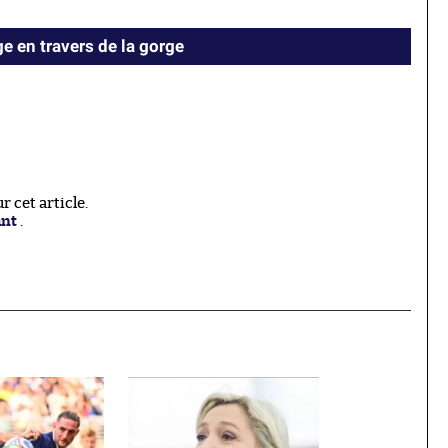
ge en travers de la gorge
 cet article.
ant
.