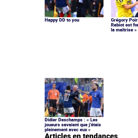
Happy DD to you
Grégory Poir
Rabiot est f
la maîtrise »
Didier Deschamps : « Les
joueurs savaient que j’étais
pleinement avec eux »
Articles en tendances