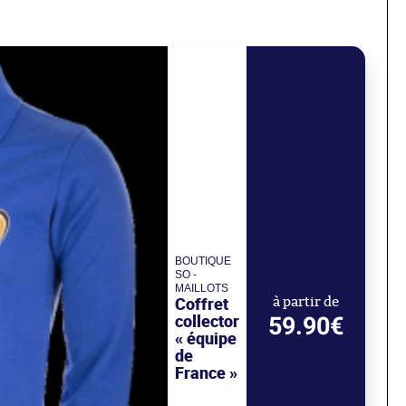
BOUTIQUE
SO -
MAILLOTS
Coffret
à partir de
collector
59.90€
« équipe
de
France »