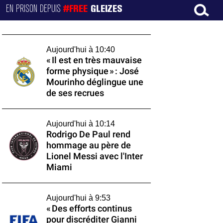
EN PRISON DEPUIS
#FREE
GLEIZES
Aujourd'hui à 10:40
« Il est en très mauvaise
forme physique » : José
Mourinho déglingue une
de ses recrues
Aujourd'hui à 10:14
Rodrigo De Paul rend
hommage au père de
Lionel Messi avec l'Inter
Miami
Aujourd'hui à 9:53
« Des efforts continus
pour discréditer Gianni