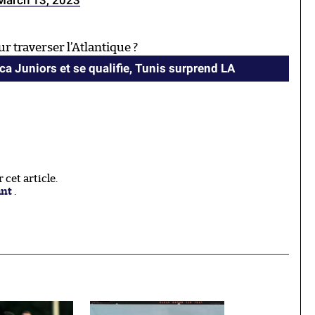
r traverser l’Atlantique ?
a Juniors et se qualifie, Tunis surprend LA
cet article.
ant
.