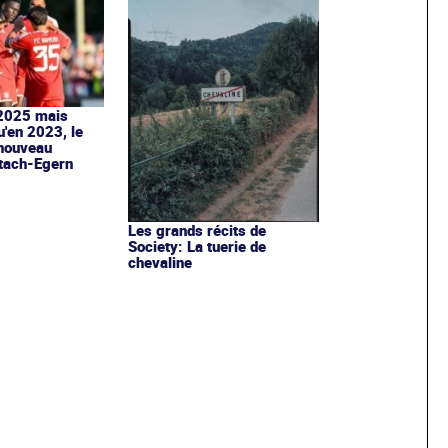
 2025 mais
u'en 2023, le
 nouveau
ttach-Egern
Les grands récits de
Society: La tuerie de
chevaline