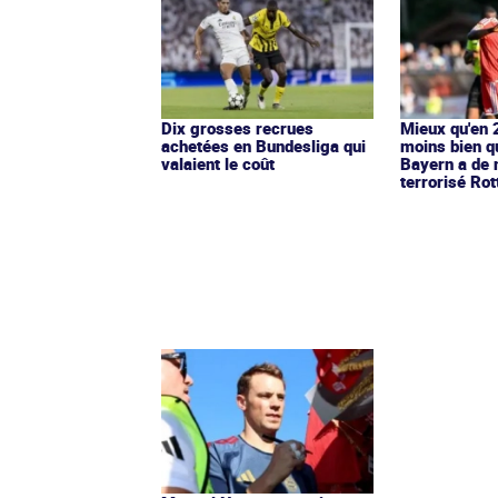
Dix grosses recrues
Mieux qu'en
achetées en Bundesliga qui
moins bien q
valaient le coût
Bayern a de
terrorisé Ro