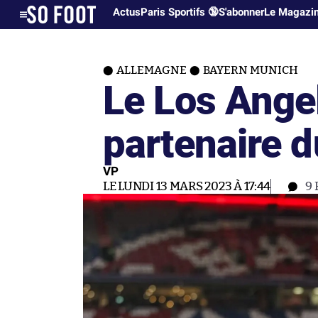
Actus
Paris Sportifs 🔞
S'abonner
Le Magazi
ALLEMAGNE
BAYERN MUNICH
Le Los Ange
partenaire 
VP
LE LUNDI 13 MARS 2023 À 17:44
9