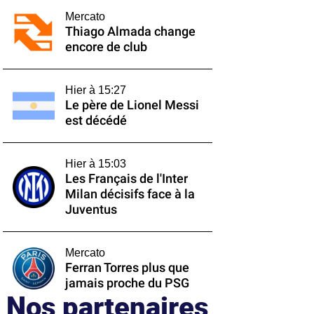
Mercato
Thiago Almada change
encore de club
Hier à 15:27
Le père de Lionel Messi
est décédé
Hier à 15:03
Les Français de l'Inter
Milan décisifs face à la
Juventus
Mercato
Ferran Torres plus que
jamais proche du PSG
Nos partenaires