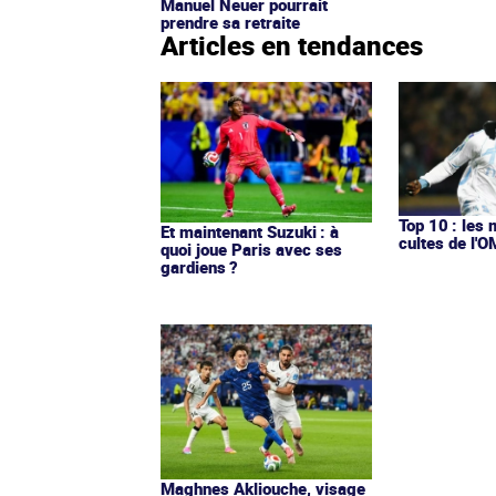
Manuel Neuer pourrait
prendre sa retraite
Articles en tendances
Top 10 : les 
Et maintenant Suzuki : à
cultes de l'
quoi joue Paris avec ses
gardiens ?
Maghnes Akliouche, visage