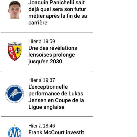
Joaquín Panichelli sait
déjà quel sera son futur
métier après la fin de sa
carrière
Hier à 19:59
Une des révélations
lensoises prolonge
jusqu'en 2030
Hier à 19:37
L'exceptionnelle
performance de Lukas
Jensen en Coupe de la
Ligue anglaise
Hier à 18:46
Frank McCourt investit