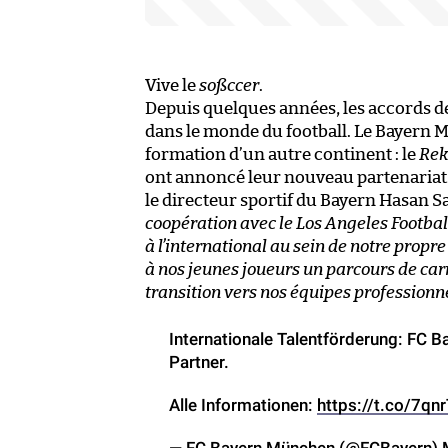
Vive le
soßccer
.
Depuis quelques années, les accords de
dans le monde du football. Le Bayern Mu
formation d’un autre continent : le
Rek
ont annoncé leur nouveau partenariat.
le directeur sportif du Bayern Hasan 
coopération avec le Los Angeles Footbal
à l’international au sein de notre propr
à nos jeunes joueurs un parcours de car
transition vers nos équipes professionnel
Internationale Talentförderung: FC 
Partner.
Alle Informationen:
https://t.co/7qn
— FC Bayern München (@FCBayern)