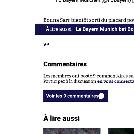
Bouna Sarr bientôt sorti du placard pou
Le Bayern Munich bat Boc
VP
Commentaires
Les membres ont posté 9 commentaires sur 
Participez à la discussion
en vous connect
Voir les 9 commentaires
À lire aussi