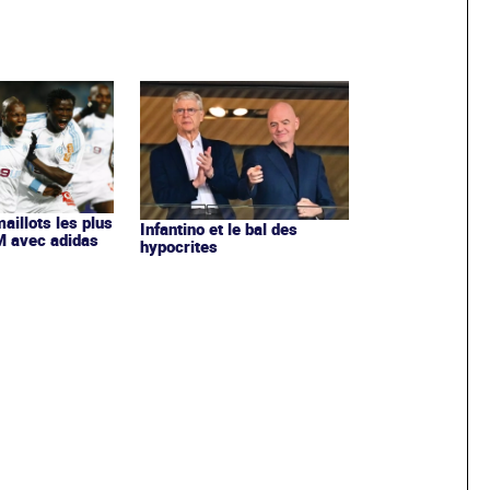
maillots les plus
Infantino et le bal des
OM avec adidas
hypocrites