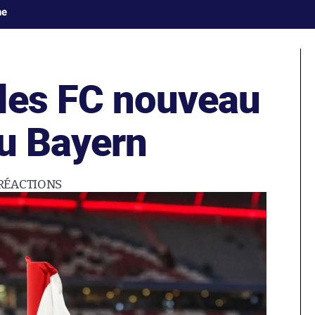
ne
les FC nouveau
du Bayern
RÉACTIONS