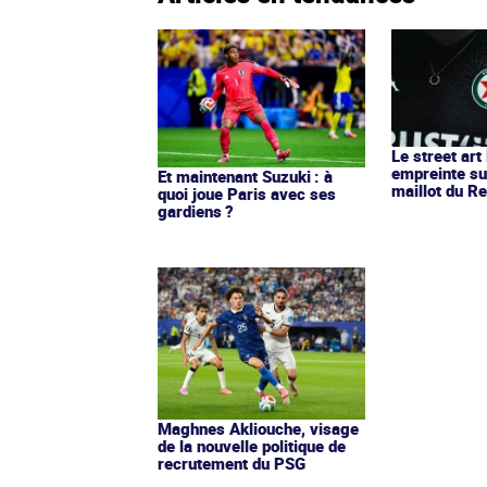
Le street art
empreinte su
Et maintenant Suzuki : à
maillot du Re
quoi joue Paris avec ses
gardiens ?
Maghnes Akliouche, visage
de la nouvelle politique de
recrutement du PSG