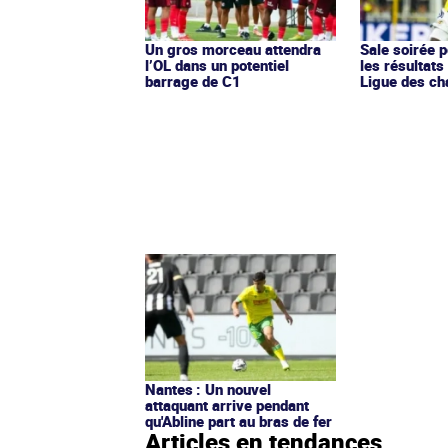
Un gros morceau attendra
Sale soirée p
l’OL dans un potentiel
les résultats
barrage de C1
Ligue des c
Nantes : Un nouvel
attaquant arrive pendant
qu'Abline part au bras de fer
Articles en tendances