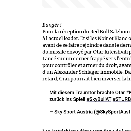
Bängër !
Pour la réception du Red Bull Salzbou
à l’actuel leader. Et si les Noir et Blan
avant de se faire rejoindre dans le dern
du missile envoyé par Otar Kiteishvili 
Lancé sur un corner frappé vers l’entré
pour contrôler et armer du droit, avant
d’un Alexander Schlager immobile. Dau
retard, Graz pourrait bien inverser la 
Mit diesem Traumtor brachte Otar
#K
zurück ins Spiel!
#SkyBuliAT
#STURB
— Sky Sport Austria (@SkySportAust