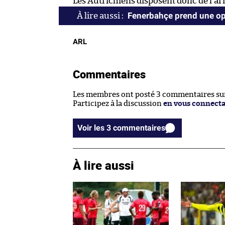
Les Autrichiens disposent donc de l’ar
Fenerbahçe prend une opt
ARL
Commentaires
Les membres ont posté 3 commentaires sur 
Participez à la discussion
en vous connect
Voir les 3 commentaires
À lire aussi