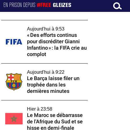
EN PRISON DEPUIS
#FREE
GLEIZES
Aujourd'hui à 9:53
« Des efforts continus
pour discréditer Gianni
Infantino » : la FIFA crie au
complot
Aujourd'hui à 9:22
Le Barça laisse filer un
trophée dans les
dernières minutes
Hier à 23:58
Le Maroc se débarrasse
de l'Afrique du Sud et se
hisse en demi-finale