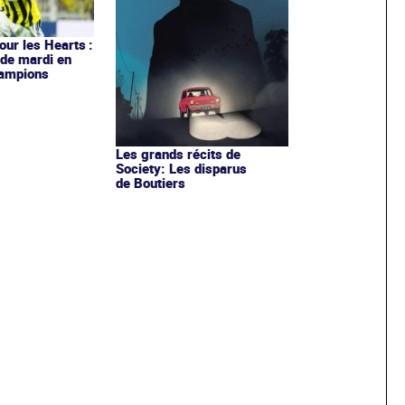
our les Hearts :
 de mardi en
hampions
Les grands récits de
Society: Les disparus
de Boutiers