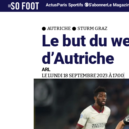
Actus
Paris Sportifs 🔞
S'abonner
Le Magazi
AUTRICHE
STURM GRAZ
Le but du w
d’Autriche
ARL
LE LUNDI 18 SEPTEMBRE 2023 À 17:00