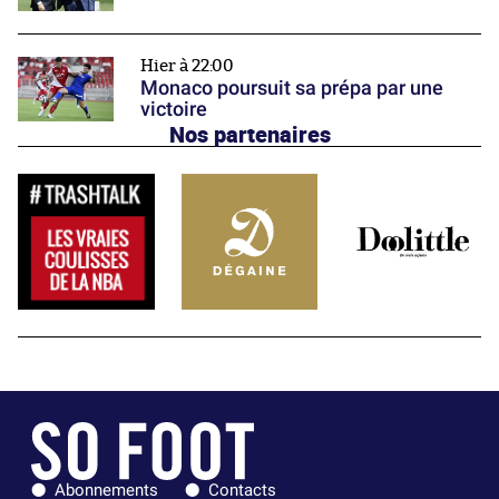
Hier à 22:00
Monaco poursuit sa prépa par une
victoire
Nos partenaires
Abonnements
Contacts