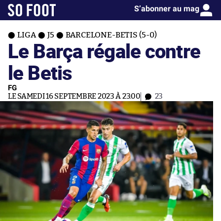
S’abonner au mag
LIGA
J5
BARCELONE-BETIS (5-0)
Le Barça régale contre
le Betis
FG
LE SAMEDI 16 SEPTEMBRE 2023 À 23:00
23