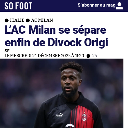
S’abonner au mag
ITALIE
AC MILAN
L’AC Milan se sépare
enfin de Divock Origi
SF
LE MERCREDI 24 DÉCEMBRE 2025 À 11:20
25