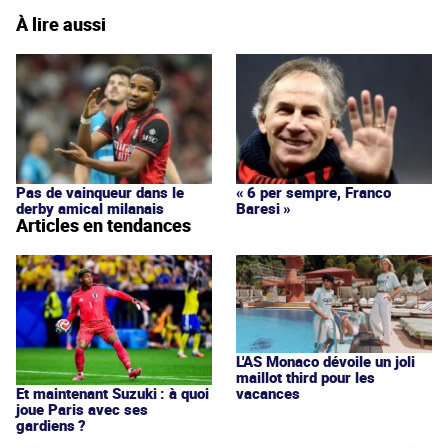
À lire aussi
Pas de vainqueur dans le
« 6 per sempre, Franco
derby amical milanais
Baresi »
Articles en tendances
L'AS Monaco dévoile un joli
maillot third pour les
vacances
Et maintenant Suzuki : à quoi
joue Paris avec ses
gardiens ?