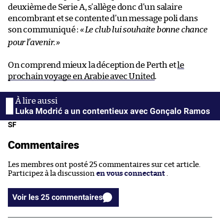
deuxième de Serie A, s’allège donc d’un salaire
encombrant et se contente d’un message poli dans
son communiqué :
«
Le club lui souhaite bonne chance
pour l’avenir.
»
On comprend mieux la déception de Perth et
le
prochain voyage en Arabie avec United
.
Luka Modrić a un contentieux avec Gonçalo Ramos
SF
Commentaires
Les membres ont posté 25 commentaires sur cet article.
Participez à la discussion
en vous connectant
.
Voir les 25 commentaires