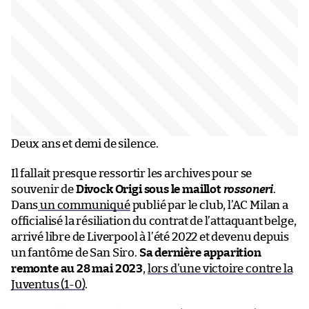
Deux ans et demi de silence.
Il fallait presque ressortir les archives pour se
souvenir de
Divock Origi sous le maillot
rossoneri
.
Dans
un communiqué
publié par le club, l’AC Milan a
officialisé la résiliation du contrat de l’attaquant belge,
arrivé libre de Liverpool à l’été 2022 et devenu depuis
un fantôme de San Siro.
Sa dernière apparition
remonte au 28 mai 2023
,
lors d’une victoire contre la
Juventus (1-0)
.