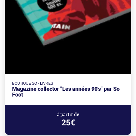
BOUTIQUE SO - LIVRES
Magazine collector "Les années 90's" par So
Foot
à partir de
25€