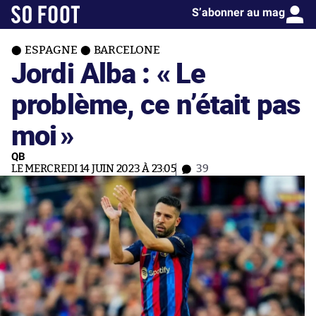
S’abonner au mag
ESPAGNE
BARCELONE
Jordi Alba : « Le
problème, ce n’était pas
moi
»
QB
LE MERCREDI 14 JUIN 2023 À 23:05
39