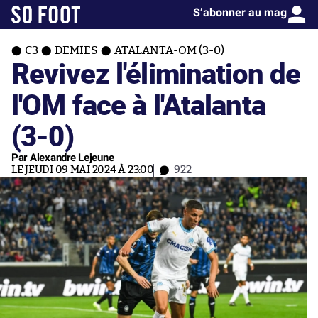
S’abonner au mag
C3
DEMIES
ATALANTA-OM (3-0)
Revivez l'élimination de
l'OM face à l'Atalanta
(3-0)
Par Alexandre Lejeune
LE JEUDI 09 MAI 2024 À 23:00
922