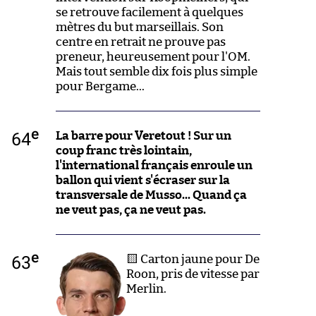
se retrouve facilement à quelques
mètres du but marseillais. Son
centre en retrait ne prouve pas
preneur, heureusement pour l'OM.
Mais tout semble dix fois plus simple
pour Bergame...
e
64
La barre pour Veretout ! Sur un
coup franc très lointain,
l'international français enroule un
ballon qui vient s'écraser sur la
transversale de Musso... Quand ça
ne veut pas, ça ne veut pas.
e
63
🟨 Carton jaune pour De
Roon, pris de vitesse par
Merlin.