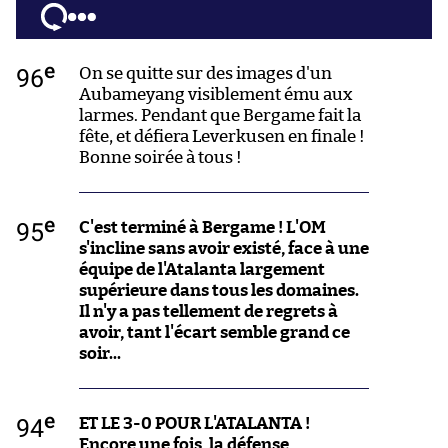
e
96
On se quitte sur des images d'un
Aubameyang visiblement ému aux
larmes. Pendant que Bergame fait la
fête, et défiera Leverkusen en finale !
Bonne soirée à tous !
e
95
C'est terminé à Bergame ! L'OM
s'incline sans avoir existé, face à une
équipe de l'Atalanta largement
supérieure dans tous les domaines.
Il n'y a pas tellement de regrets à
avoir, tant l'écart semble grand ce
soir...
e
94
ET LE 3-0 POUR L'ATALANTA !
Encore une fois, la défense