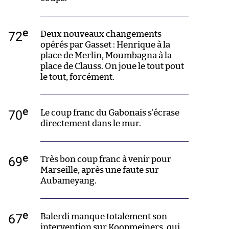
e
72
Deux nouveaux changements
opérés par Gasset : Henrique à la
place de Merlin, Moumbagna à la
place de Clauss. On joue le tout pout
le tout, forcément.
e
70
Le coup franc du Gabonais s'écrase
directement dans le mur.
e
69
Très bon coup franc à venir pour
Marseille, après une faute sur
Aubameyang.
e
67
Balerdi manque totalement son
intervention sur Koopmeiners, qui