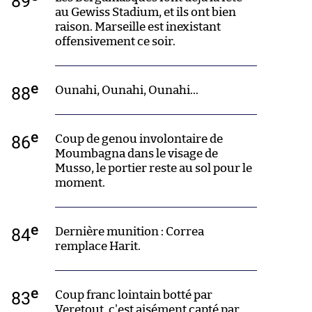
89
au Gewiss Stadium, et ils ont bien
raison. Marseille est inexistant
offensivement ce soir.
e
88
Ounahi, Ounahi, Ounahi...
e
86
Coup de genou involontaire de
Moumbagna dans le visage de
Musso, le portier reste au sol pour le
moment.
e
84
Dernière munition : Correa
remplace Harit.
e
83
Coup franc lointain botté par
Veretout, c'est aisément capté par