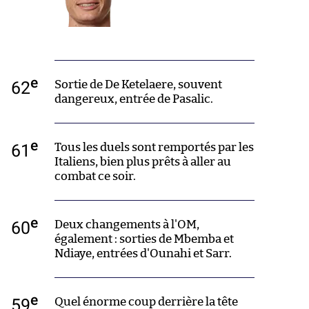
e
62
Sortie de De Ketelaere, souvent
dangereux, entrée de Pasalic.
e
61
Tous les duels sont remportés par les
Italiens, bien plus prêts à aller au
combat ce soir.
e
60
Deux changements à l'OM,
également : sorties de Mbemba et
Ndiaye, entrées d'Ounahi et Sarr.
e
59
Quel énorme coup derrière la tête