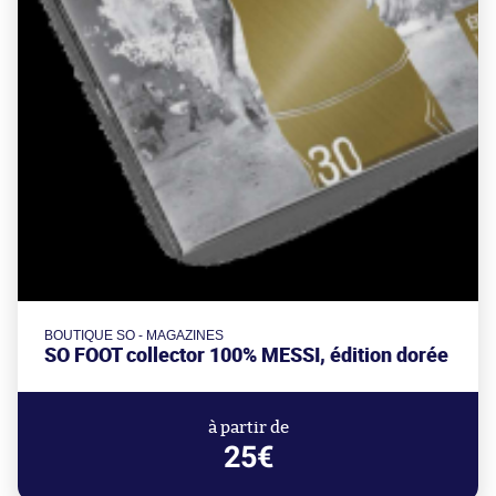
BOUTIQUE SO - MAGAZINES
SO FOOT collector 100% MESSI, édition dorée
à partir de
25€