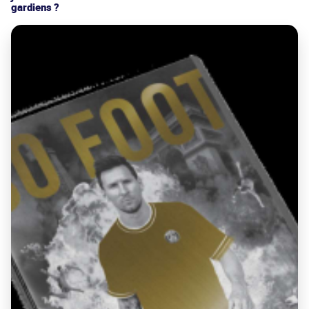
gardiens ?