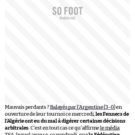
Mauvais perdants ?
Balayés par l’Argentine (3-0)
en
ouverture de leur tournoi ce mercredi,
les Fennecs de
l’Algérie ont eu du mal à digérer certaines décisions
arbitrales
. C’est en tout cas ce qu’affirme
le média
TSA
, lequel avance, ce vendredi, que
la Fédération