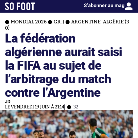
S’abonner au mag
MONDIAL 2026
GR. J
ARGENTINE-ALGÉRIE (3-
0)
La fédération
algérienne aurait saisi
la FIFA au sujet de
l’arbitrage du match
contre l’Argentine
JD
LE VENDREDI 19 JUIN À 21:14
32