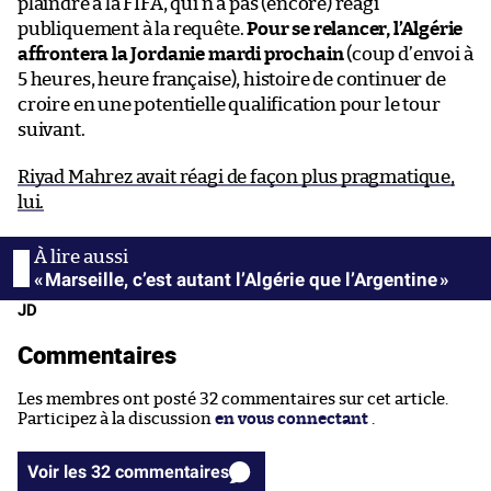
plaindre à la FIFA, qui n’a pas (encore) réagi
publiquement à la requête.
Pour se relancer, l’Algérie
affrontera la Jordanie mardi prochain
(coup d’envoi à
5 heures, heure française), histoire de continuer de
croire en une potentielle qualification pour le tour
suivant.
Riyad Mahrez avait réagi de façon plus pragmatique,
lui.
« Marseille, c’est autant l’Algérie que l’Argentine »
JD
Commentaires
Les membres ont posté 32 commentaires sur cet article.
Participez à la discussion
en vous connectant
.
Voir les 32 commentaires