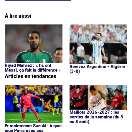
À lire aussi
Riyad Mahrez : « Ils ont
Revivez Argentine - Algérie
Messi, ça fait la différence »
(3-0)
Articles en tendances
Maillots 2026-2027 : les
sorties de la semaine (du 3
au 8 août)
Et maintenant Suzuki : à quoi
joue Paris avec ses