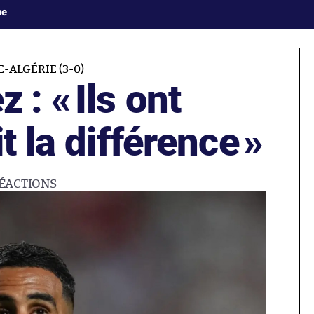
ne
-ALGÉRIE (3-0)
z : «
Ils ont
t la différence
»
ÉACTIONS