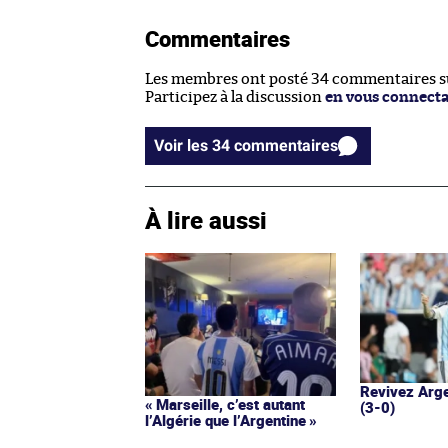
Commentaires
Les membres ont posté 34 commentaires sur
Participez à la discussion
en vous connect
Voir les 34 commentaires
À lire aussi
Revivez Arge
« Marseille, c’est autant
(3-0)
l’Algérie que l’Argentine »