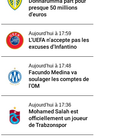
Donnarumma part pour
presque 50 millions
d’euros
Aujourd'hui à 17:59
L’UEFA n’accepte pas les
excuses d’Infantino
Aujourd'hui à 17:48
Facundo Medina va
soulager les comptes de
l'OM
Aujourd'hui à 17:36
Mohamed Salah est
officiellement un joueur
de Trabzonspor