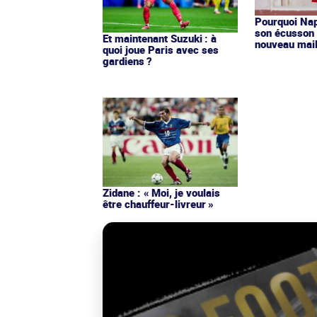
Pourquoi Nap
son écusson 
Et maintenant Suzuki : à
nouveau mail
quoi joue Paris avec ses
gardiens ?
Zidane : « Moi, je voulais
être chauffeur-livreur »