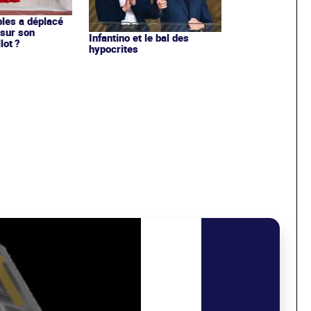
les a déplacé
sur son
Infantino et le bal des
lot ?
hypocrites