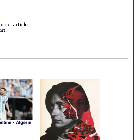
 cet article.
ant
.
ntine - Algérie