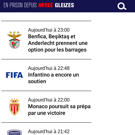
EN PRISON DEPUIS
#FREE
GLEIZES
Aujourd'hui à 23:00
Benfica, Beşiktaş et
Anderlecht prennent une
option pour les barrages
Aujourd'hui à 22:48
Infantino a encore un
soutien
Aujourd'hui à 22:00
Monaco poursuit sa prépa
par une victoire
Aujourd'hui à 21:42