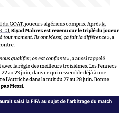
tal du GOAT
, joueurs algériens compris. Après
la
(3-0)
,
Riyad Mahrez est revenu sur le triplé du joueur
 tout moment. Ils ont Messi, ça fait la différence
», a
contre.
ous qualifier, on est confiants
», a aussi rappelé
t avec la règle des meilleurs troisièmes. Les Fennecs
u 22 au 23 juin, dans ce qui ressemble déjà à une
e l’Autriche dans la nuit du 27 au 28 juin. Bonne
a pas Messi
.
urait saisi la FIFA au sujet de l’arbitrage du match