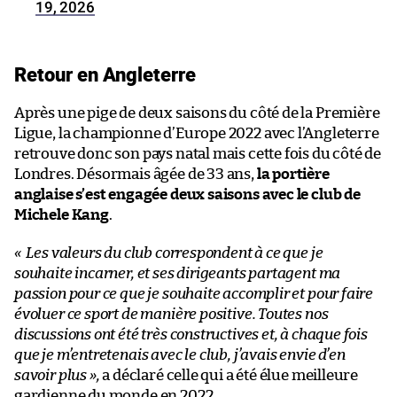
19, 2026
Retour en Angleterre
Après une pige de deux saisons du côté de la Première
Ligue, la championne d’Europe 2022 avec l’Angleterre
retrouve donc son pays natal mais cette fois du côté de
Londres. Désormais âgée de 33 ans,
la portière
anglaise s’est engagée deux saisons avec le club de
Michele Kang
.
« Les valeurs du club correspondent à ce que je
souhaite incarner, et ses dirigeants partagent ma
passion pour ce que je souhaite accomplir et pour faire
évoluer ce sport de manière positive. Toutes nos
discussions ont été très constructives et, à chaque fois
que je m’entretenais avec le club, j’avais envie d’en
savoir plus »,
a déclaré celle qui a été élue meilleure
gardienne du monde en 2022.