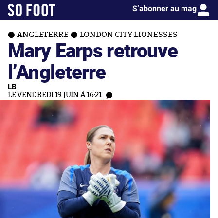
S’abonner au mag
ANGLETERRE
LONDON CITY LIONESSES
Mary Earps retrouve
l’Angleterre
LB
LE VENDREDI 19 JUIN À 16:21