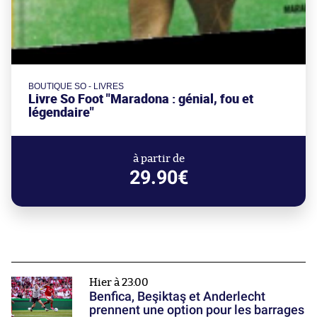
BOUTIQUE SO - LIVRES
Livre So Foot "Maradona : génial, fou et
légendaire"
à partir de
29.90€
Hier à 23:00
Benfica, Beşiktaş et Anderlecht
prennent une option pour les barrages