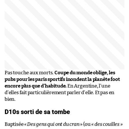
Pas touche aux morts.
Coupe du monde oblige, les
pubs pour les paris sportifs inondent la planète foot
encore plus que d’habitude.
En Argentine, l’une
d’elles fait particulièrement parler d’elle. Et pas en
bien.
D10s sorti de sa tombe
Baptisée
«
Des gens qui ont du cran
» (ou
« des couilles »