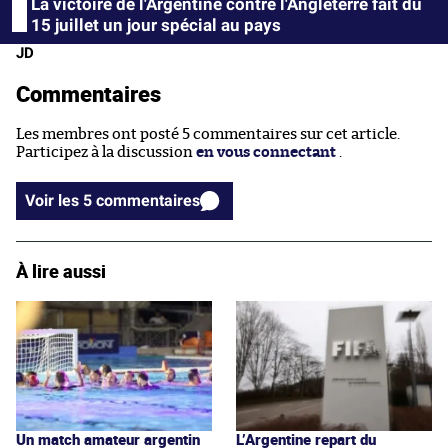
La victoire de l'Argentine contre l'Angleterre fait du
15 juillet un jour spécial au pays
JD
Commentaires
Les membres ont posté 5 commentaires sur cet article.
Participez à la discussion
en vous connectant
.
Voir les 5 commentaires
À lire aussi
Un match amateur argentin
L’Argentine repart du