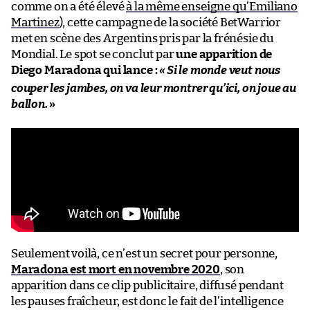
comme on a été élevé
à la même enseigne qu’Emiliano
Martinez
), cette campagne de la société BetWarrior
met en scène des Argentins pris par la frénésie du
Mondial. Le spot se conclut par
une apparition de
Diego Maradona qui lance :
«
Si le monde veut nous
couper les jambes, on va leur montrer qu’ici, on joue au
ballon.
»
Seulement voilà, ce n’est un secret pour personne,
Maradona est mort en novembre 2020
, son
apparition dans ce clip publicitaire, diffusé pendant
les pauses fraîcheur, est donc le fait de l’intelligence