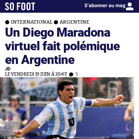
S’abonner au mag
INTERNATIONAL
ARGENTINE
Un Diego Maradona
virtuel fait polémique
en Argentine
JD
LE VENDREDI 19 JUIN À 20:47
5