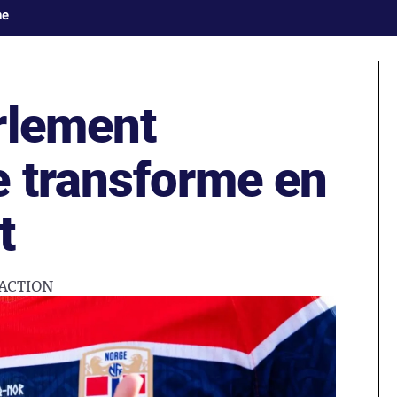
ne
rlement
e transforme en
t
ACTION