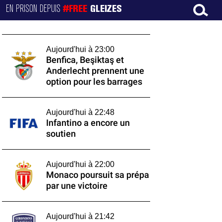
EN PRISON DEPUIS
#FREE
GLEIZES
Aujourd'hui à 23:00
Benfica, Beşiktaş et
Anderlecht prennent une
option pour les barrages
Aujourd'hui à 22:48
Infantino a encore un
soutien
Aujourd'hui à 22:00
Monaco poursuit sa prépa
par une victoire
Aujourd'hui à 21:42