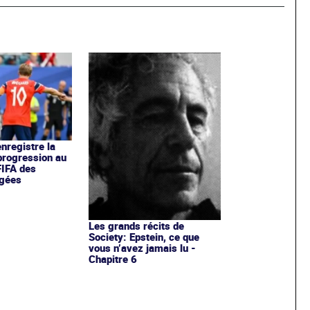
nregistre la
progression au
FIFA des
agées
Les grands récits de
Society: Epstein, ce que
vous n’avez jamais lu -
Chapitre 6