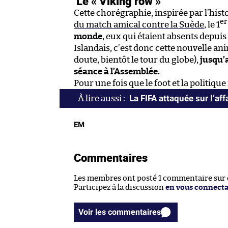
Le « Viking row »
Cette chorégraphie, inspirée par l’histo
er
du match amical contre la Suède
, le 1
monde
, eux qui étaient absents depuis
Islandais, c’est donc cette nouvelle ani
doute, bientôt le tour du globe),
jusqu’a
séance à l’Assemblée.
Pour une fois que le foot et la politiq
La FIFA attaquée sur l’af
EM
Commentaires
Les membres ont posté 1 commentaire sur ce
Participez à la discussion
en vous connect
Voir les commentaires