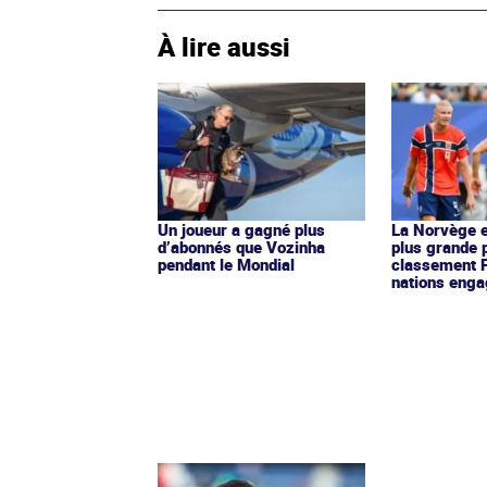
À lire aussi
Un joueur a gagné plus
La Norvège e
d’abonnés que Vozinha
plus grande 
pendant le Mondial
classement 
nations eng