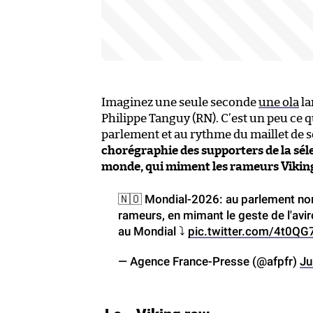
Imaginez une seule seconde
une ola
la
Philippe Tanguy (RN). C’est un peu ce q
parlement et au rythme du maillet de 
chorégraphie des supporters de la sél
monde, qui miment les rameurs Vikin
🇳🇴 Mondial-2026: au parlement norv
rameurs, en mimant le geste de l'aviro
au Mondial ⤵️
pic.twitter.com/4t0Q
— Agence France-Presse (@afpfr)
Ju