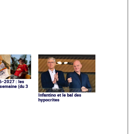
6-2027 : les
 semaine (du 3
Infantino et le bal des
hypocrites