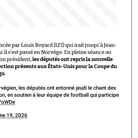
ncée par Louis Boyard (LFI) qui irait jusqu’à Jean-
u’il s’est passé en Norvège. En pleine séance au
son président
, les députés ont repris la nouvelle
ection présents aux États-Unis pour la Coupe du
gs.
égien, les députés ont entonné jeudi le chant des
n, en soutien à leur équipe de football qui participe
G7oWDe
ne 19, 2026