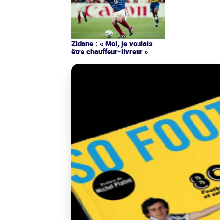
Zidane : « Moi, je voulais
être chauffeur-livreur »