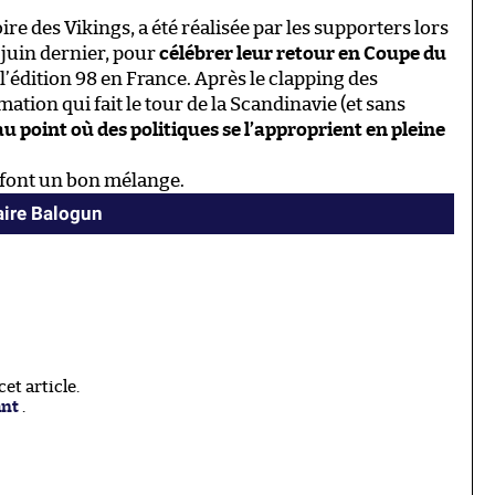
ire des Vikings, a été réalisée par les supporters lors
juin dernier, pour
célébrer leur retour en Coupe du
 l’édition 98 en France. Après le clapping des
mation qui fait le tour de la Scandinavie (et sans
u point où des politiques se l’approprient en pleine
ue font un bon mélange.
faire Balogun
t article.
ant
.