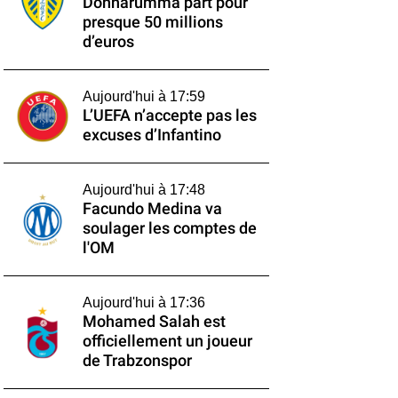
Donnarumma part pour
presque 50 millions
d’euros
Aujourd'hui à 17:59
L’UEFA n’accepte pas les
excuses d’Infantino
Aujourd'hui à 17:48
Facundo Medina va
soulager les comptes de
l'OM
Aujourd'hui à 17:36
Mohamed Salah est
officiellement un joueur
de Trabzonspor