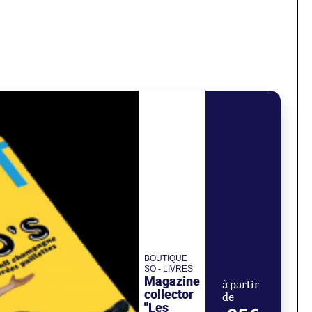
BOUTIQUE
SO - LIVRES
Magazine
à partir
collector
de
"Les