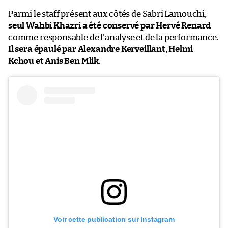
Parmi le staff présent aux côtés de Sabri Lamouchi,
seul Wahbi Khazri a été conservé par Hervé Renard
comme responsable de l’analyse et de la performance.
Il sera épaulé par Alexandre Kerveillant, Helmi
Kchou et Anis Ben Mlik
.
Voir cette publication sur Instagram