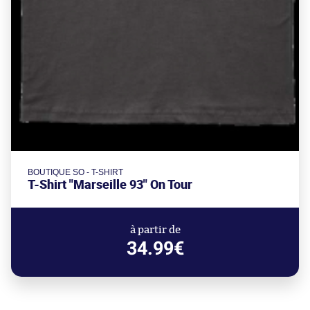
BOUTIQUE SO - T-SHIRT
T-Shirt "Marseille 93" On Tour
à partir de
34.99€