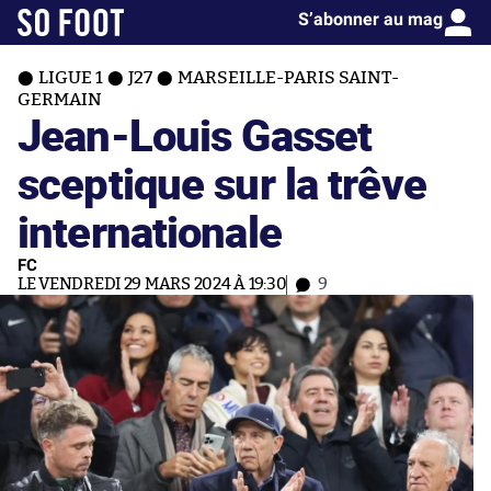
S’abonner au mag
LIGUE 1
J27
MARSEILLE-PARIS SAINT-
GERMAIN
Jean-Louis Gasset
sceptique sur la trêve
internationale
FC
LE VENDREDI 29 MARS 2024 À 19:30
9