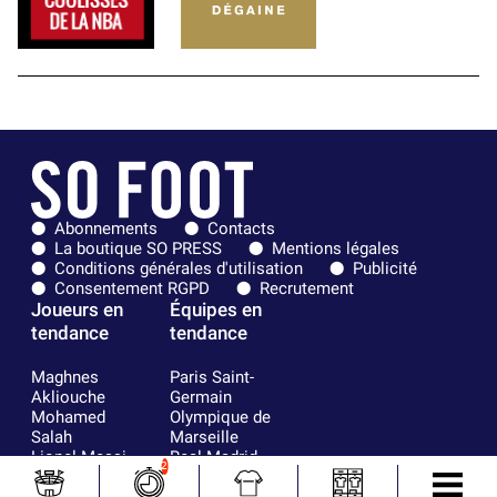
Abonnements
Contacts
La boutique SO PRESS
Mentions légales
Conditions générales d'utilisation
Publicité
Consentement RGPD
Recrutement
Joueurs en
Équipes en
tendance
tendance
Maghnes
Paris Saint-
Akliouche
Germain
Mohamed
Olympique de
Salah
Marseille
Lionel Messi
Real Madrid
2
Ferrán Torres
FIFA
Kilian Corredor
Olympique