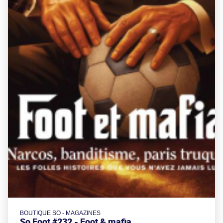
BOUTIQUE SO - MAGAZINES
So Foot #232 - Foot & mafia