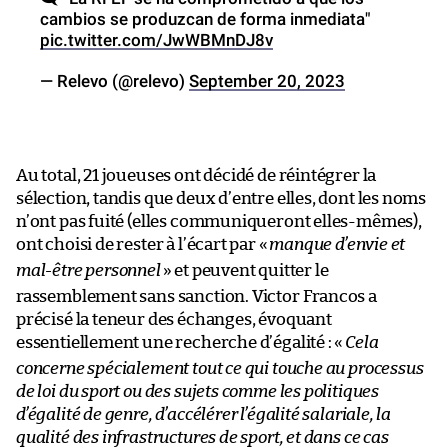
cambios se produzcan de forma inmediata"
pic.twitter.com/JwWBMnDJ8v
— Relevo (@relevo)
September 20, 2023
Au total, 21 joueuses ont décidé de réintégrer la
sélection, tandis que deux d’entre elles, dont les noms
n’ont pas fuité (elles communiqueront elles-mêmes),
ont choisi de rester à l’écart par «
manque d’envie et
mal-être personnel
» et peuvent quitter le
rassemblement sans sanction. Victor Francos a
précisé la teneur des échanges, évoquant
essentiellement une recherche d’égalité : «
Cela
concerne spécialement tout ce qui touche au processus
de loi du sport ou des sujets comme les politiques
d’égalité de genre, d’accélérer l’égalité salariale, la
qualité des infrastructures de sport, et dans ce cas