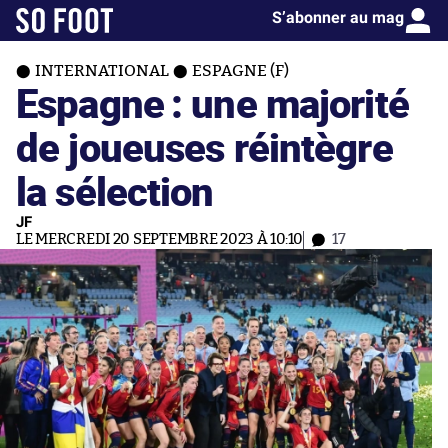
S’abonner au mag
INTERNATIONAL
ESPAGNE (F)
Espagne : une majorité
de joueuses réintègre
la sélection
JF
LE MERCREDI 20 SEPTEMBRE 2023 À 10:10
17