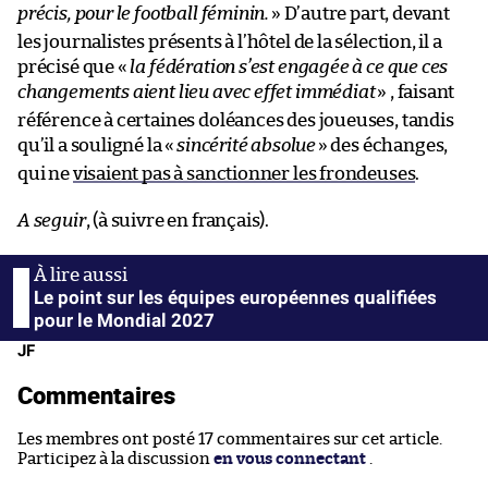
précis, pour le football féminin.
» D’autre part, devant
les journalistes présents à l’hôtel de la sélection, il a
précisé que «
la fédération s’est engagée à ce que ces
changements aient lieu avec effet immédiat
» , faisant
référence à certaines doléances des joueuses, tandis
qu’il a souligné la «
sincérité absolue
» des échanges,
qui ne
visaient pas à sanctionner les frondeuses
.
A seguir
, (à suivre en français).
Le point sur les équipes européennes qualifiées
pour le Mondial 2027
JF
Commentaires
Les membres ont posté 17 commentaires sur cet article.
Participez à la discussion
en vous connectant
.