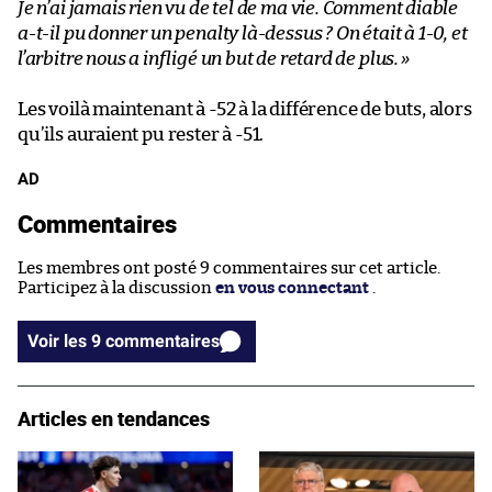
Je n’ai jamais rien vu de tel de ma vie. Comment diable
a-t-il pu donner un penalty là-dessus ? On était à 1-0, et
l’arbitre nous a infligé un but de retard de plus.
»
Les voilà maintenant à -52 à la différence de buts, alors
qu’ils auraient pu rester à -51.
AD
Commentaires
Les membres ont posté 9 commentaires sur cet article.
Participez à la discussion
en vous connectant
.
Voir les 9 commentaires
Articles en tendances