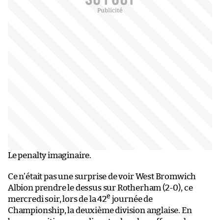
Le penalty imaginaire.
Ce n’était pas une surprise de voir West Bromwich
Albion prendre le dessus sur Rotherham (2-0), ce
e
mercredi soir, lors de la 42
journée de
Championship, la deuxième division anglaise. En