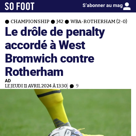
S’abonner au mag
CHAMPIONSHIP
J42
WBA-ROTHERHAM (2-0)
Le drôle de penalty
accordé à West
Bromwich contre
Rotherham
AD
LE JEUDI 11 AVRIL 2024 À 13:30
9