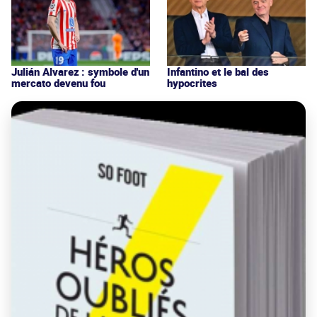
Julián Alvarez : symbole d'un
Infantino et le bal des
mercato devenu fou
hypocrites