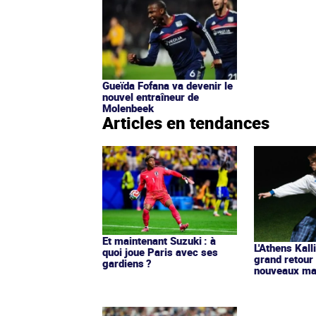
Gueïda Fofana va devenir le
nouvel entraîneur de
Molenbeek
Articles en tendances
Et maintenant Suzuki : à
L'Athens Kall
quoi joue Paris avec ses
grand retour
gardiens ?
nouveaux mai