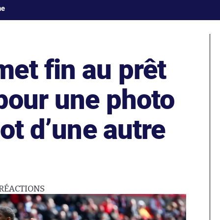
ne
et fin au prêt
 pour une photo
lot d’une autre
RÉACTIONS