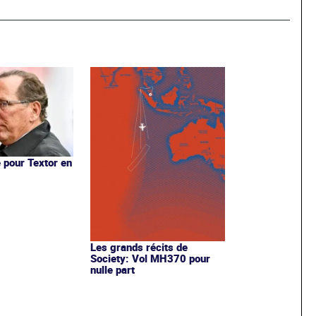
e pour Textor en
Les grands récits de
Society: Vol MH370 pour
nulle part