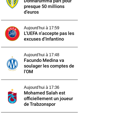
Donnarumma part pour
presque 50 millions
d’euros
Aujourd'hui à 17:59
L’UEFA n’accepte pas les
excuses d’Infantino
Aujourd'hui à 17:48
Facundo Medina va
soulager les comptes de
l'OM
Aujourd'hui à 17:36
Mohamed Salah est
officiellement un joueur
de Trabzonspor