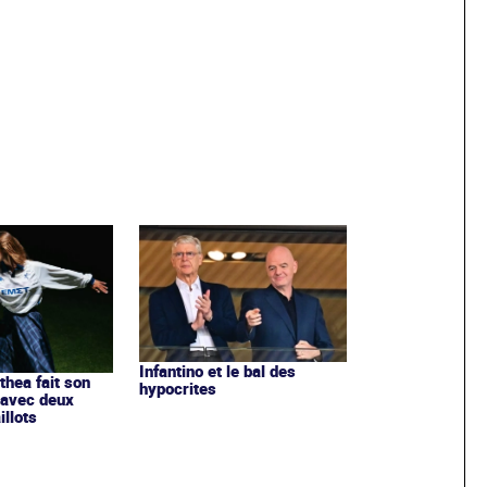
Infantino et le bal des
ithea fait son
hypocrites
 avec deux
llots