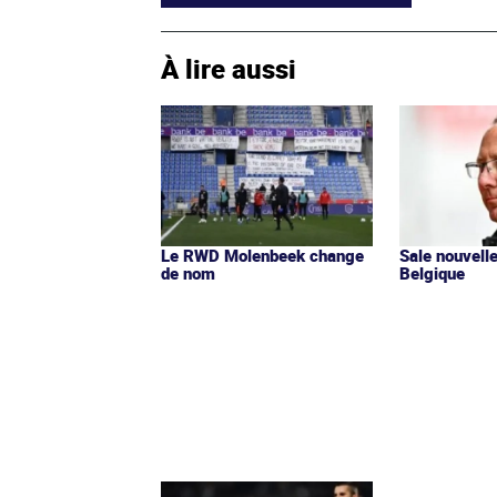
À lire aussi
Le RWD Molenbeek change
Sale nouvell
de nom
Belgique