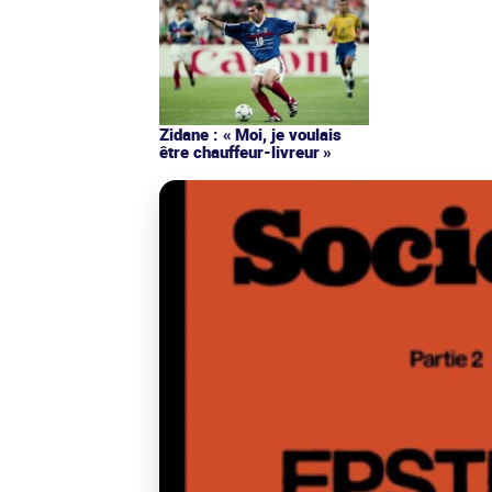
Zidane : « Moi, je voulais
être chauffeur-livreur »