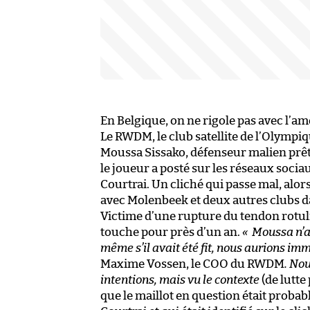
En Belgique, on ne rigole pas avec l’am
Le RWDM, le club satellite de l’Olympiq
Moussa Sissako, défenseur malien prêté 
le joueur a posté sur les réseaux socia
Courtrai. Un cliché qui passe mal, alor
avec Molenbeek et deux autres clubs d
Victime d’une rupture du tendon rotulie
touche pour près d’un an.
«
Moussa n’au
même s’il avait été fit, nous aurions im
Maxime Vossen, le COO du RWDM
.
Nou
intentions, mais vu le contexte
(de lutte
que le maillot en question était probab