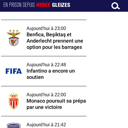
EN PRISON DEPUIS
#FREE
GLEIZES
Aujourd'hui à 23:00
Benfica, Beşiktaş et
Anderlecht prennent une
option pour les barrages
Aujourd'hui à 22:48
Infantino a encore un
soutien
Aujourd'hui à 22:00
Monaco poursuit sa prépa
par une victoire
Aujourd'hui à 21:42