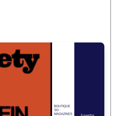
BOUTIQUE
SO -
MAGAZINES
à partir